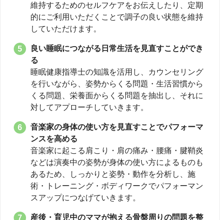
維持するためのセルフケアをお伝えしたり、定期
的にご利用いただくことで調子の良い状態を維持
していただけます。
良い睡眠につながる日常生活を見直すことができ
る
睡眠健康指導士の知識を活用し、カウンセリング
を行いながら、姿勢からくる問題・生活習慣から
くる問題、栄養面からくる問題を抽出し、それに
対してアプローチしていきます。
音楽家の身体の使い方を見直すことでパフォーマ
ンスを高める
音楽家に起こる肩こり・肩の痛み・腰痛・腱鞘炎
などは演奏中の姿勢が身体の使い方によるものも
あるため、しっかりと姿勢・動作を分析し、施
術・トレーニング・ボディワークでパフォーマン
スアップにつなげていきます。
産後・育児中のママが抱える骨盤周りの問題を整