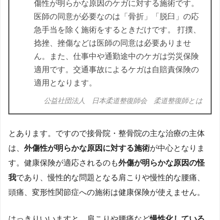
傷性が明らかな原因のケガに対する施術です。
医師の同意が必要なのは「骨折」「脱臼」の応
急手当を除く施術をするときだけです。 打撲、
捻挫、挫傷などは医師の同意は必要ありませ
ん。また、仕事中や通勤途中のケガは労災保険
適用です。交通事故によるケガは自賠責保険の
適用となります。
公益社団法人 日本柔道整復師会 柔道整復師とは
とあります。ですので接骨院・整骨院の主な治療の主体
は、
外傷性が明らかな原因に対する施術
が中心となりま
す。健康保険が適応されるのも
外傷が明らかな原因の怪
我
であり、慢性的な問題となる肩こりや慢性的な腰痛、
頭痛、変形性関節症への施術は健康保険が使えません。
はっきりいいますと、肩こりや腰痛など
慢性化している