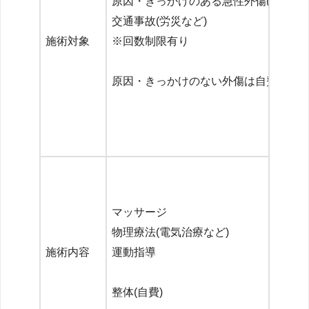
原因・きっかけのある急性外傷(保険適応
交通事故(労災など)
施術対象
※回数制限有り
原因・きっかけのない外傷は自費
マッサージ
物理療法(電気治療など)
施術内容
運動指導
整体(自費)