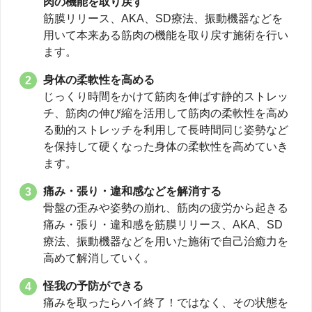
肉の機能を取り戻す
筋膜リリース、AKA、SD療法、振動機器などを
用いて本来ある筋肉の機能を取り戻す施術を行い
ます。
身体の柔軟性を高める
じっくり時間をかけて筋肉を伸ばす静的ストレッ
チ、筋肉の伸び縮を活用して筋肉の柔軟性を高め
る動的ストレッチを利用して長時間同じ姿勢など
を保持して硬くなった身体の柔軟性を高めていき
ます。
痛み・張り・違和感などを解消する
骨盤の歪みや姿勢の崩れ、筋肉の疲労から起きる
痛み・張り・違和感を筋膜リリース、AKA、SD
療法、振動機器などを用いた施術で自己治癒力を
高めて解消していく。
怪我の予防ができる
痛みを取ったらハイ終了！ではなく、その状態を