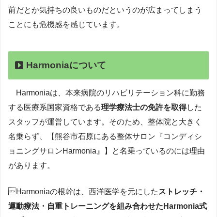
前だとか気持ちの良いものだというのが広まってしまう
ことにも危機感を感じています。
Harmoniaについて
Harmoniaは、本来病院のリハビリテーション科に勤務
する医療系国家資格である
理学療法士の免許を取得
した
スタッフが運営しています。そのため、整体院と大きく
名乗らず、【熊谷市石原にある整体サロン『コンディシ
ョニングサロンHarmonia』】と名乗っているのには理由
があります。
Harmoniaの根幹は、西洋医学を元にした
ストレッチ・
運動療法・自重トレーニングを組み合わせたHarmonia式