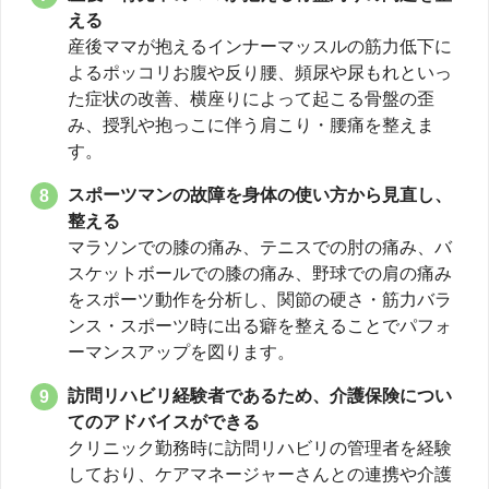
える
産後ママが抱えるインナーマッスルの筋力低下に
よるポッコリお腹や反り腰、頻尿や尿もれといっ
た症状の改善、横座りによって起こる骨盤の歪
み、授乳や抱っこに伴う肩こり・腰痛を整えま
す。
スポーツマンの故障を身体の使い方から見直し、
整える
マラソンでの膝の痛み、テニスでの肘の痛み、バ
スケットボールでの膝の痛み、野球での肩の痛み
をスポーツ動作を分析し、関節の硬さ・筋力バラ
ンス・スポーツ時に出る癖を整えることでパフォ
ーマンスアップを図ります。
訪問リハビリ経験者であるため、介護保険につい
てのアドバイスができる
クリニック勤務時に訪問リハビリの管理者を経験
しており、ケアマネージャーさんとの連携や介護