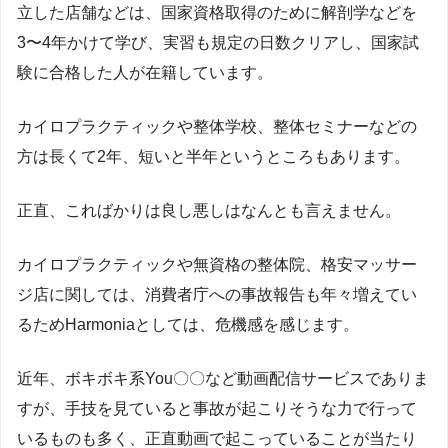
立した店舗などは、国家資格取得のために解剖学などを
3〜4年かけて学び、実習も規定の日数クリアし、国家試
験に合格した人が在籍しています。
カイロプラクティックや整体学校、整体セミナーなどの
方は長くて2年、短いと半年というところもあります。
正直、こればかりは良し悪しはなんとも言えません。
カイロプラクティックや無資格の整体院、格安マッサー
ジ店に関しては、消費者庁への事故報告も年々増えてい
るためHarmoniaとしては、危機感を感じます。
近年、ボキボキ系You〇〇など動画配信サービスでありま
すが、手技を見ていると事故が起こりそうな力で行って
いるものも多く、正直動画で起こっていることが当たり