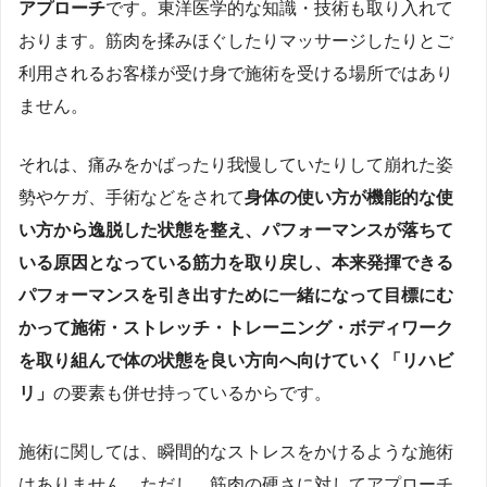
アプローチ
です。東洋医学的な知識・技術も取り入れて
おります。筋肉を揉みほぐしたりマッサージしたりとご
利用されるお客様が受け身で施術を受ける場所ではあり
ません。
それは、痛みをかばったり我慢していたりして崩れた姿
勢やケガ、手術などをされて
身体の使い方が機能的な使
い方から逸脱した状態を整え、パフォーマンスが落ちて
いる原因となっている筋力を取り戻し、本来発揮できる
パフォーマンスを引き出すために一緒になって目標にむ
かって施術・ストレッチ・トレーニング・ボディワーク
を取り組んで体の状態を良い方向へ向けていく「リハビ
リ」
の要素も併せ持っているからです。
施術に関しては、瞬間的なストレスをかけるような施術
はありません。ただし、筋肉の硬さに対してアプローチ