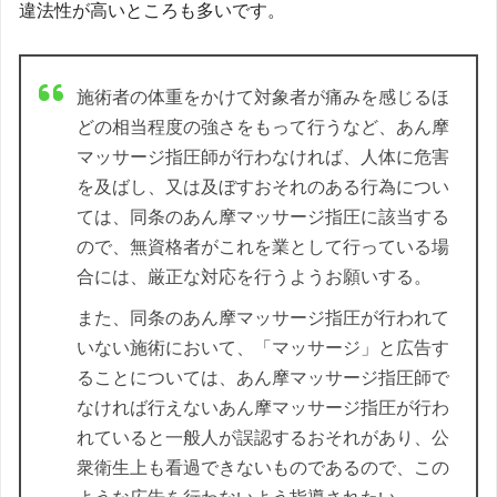
違法性が高いところも多いです。
施術者の体重をかけて対象者が痛みを感じるほ
どの相当程度の強さをもって行うなど、あん摩
マッサージ指圧師が行わなければ、人体に危害
を及ばし、又は及ぼすおそれのある行為につい
ては、同条のあん摩マッサージ指圧に該当する
ので、無資格者がこれを業として行っている場
合には、厳正な対応を行うようお願いする。
また、同条のあん摩マッサージ指圧が行われて
いない施術において、「マッサージ」と広告す
ることについては、あん摩マッサージ指圧師で
なければ行えないあん摩マッサージ指圧が行わ
れていると一般人が誤認するおそれがあり、公
衆衛生上も看過できないものであるので、この