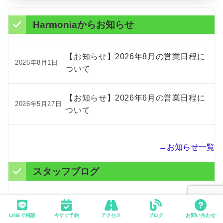
Harmoniaからお知らせ
【お知らせ】2026年8月の営業日程に
2026年8月1日
ついて
【お知らせ】2026年6月の営業日程に
2026年5月27日
ついて
→お知らせ一覧
スタッフブログ
【ピアニストの悩み】母指CM関節症は
2026年7月6
日
どうして起こる？
LINEで相談
今すぐ予約
アクセス
ブログ
お問い合わせ