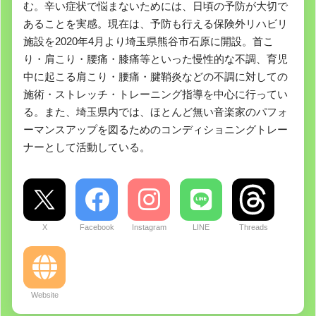
む。辛い症状で悩まないためには、日頃の予防が大切で
あることを実感。現在は、予防も行える保険外リハビリ
施設を2020年4月より埼玉県熊谷市石原に開設。首こ
り・肩こり・腰痛・膝痛等といった慢性的な不調、育児
中に起こる肩こり・腰痛・腱鞘炎などの不調に対しての
施術・ストレッチ・トレーニング指導を中心に行ってい
る。また、埼玉県内では、ほとんど無い音楽家のパフォ
ーマンスアップを図るためのコンディショニングトレー
ナーとして活動している。
X
Facebook
Instagram
LINE
Threads
Website