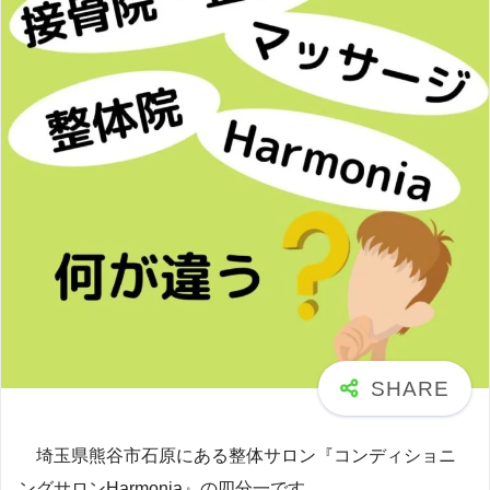
埼玉県熊谷市石原にある整体サロン『コンディショニ
ングサロンHarmonia』の四分一です。