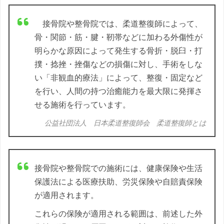
接骨院や整骨院では、柔道整復師によって、
骨・関節・筋・腱・靭帯などに加わる外傷性が
明らかな原因によって発生する骨折・脱臼・打
撲・捻挫・挫傷などの損傷に対し、手術をしな
い「非観血的療法」によって、整復・固定など
を行い、人間の持つ治癒能力を最大限に発揮さ
せる施術を行っています。
公益社団法人 日本柔道整復師会 柔道整復師とは
接骨院や整骨院での施術には、健康保険や生活
保護法による医療扶助、労災保険や自賠責保険
が適用されます。
これらの保険が適用される範囲は、前述した外