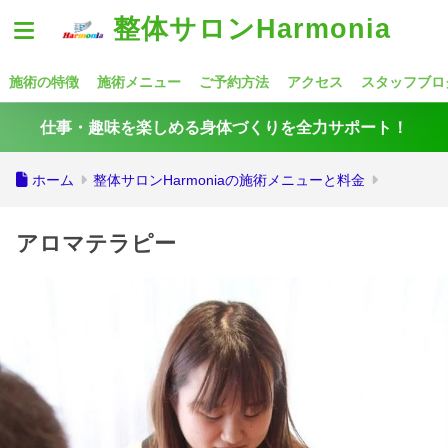
整体サロンHarmonia
施術の特徴
施術メニュー
ご予約方法
アクセス
スタッフブロ
仕事・趣味を楽しめる身体づくりを全力サポート！
ホーム
整体サロンHarmoniaの施術メニューと料金
アロマテラピー