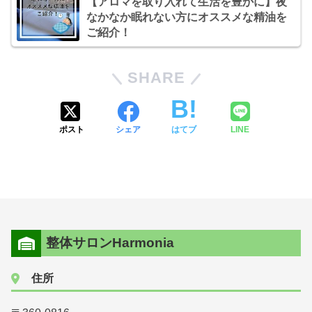
【アロマを取り入れて生活を豊かに】夜
なかなか眠れない方にオススメな精油を
ご紹介！
SHARE
ポスト
シェア
はてブ
LINE
整体サロンHarmonia
住所