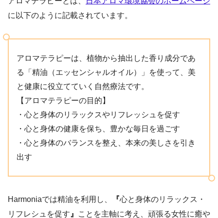
アロマテラピーとは、
日本アロマ環境協会のホームページ
に以下のように記載されています。
アロマテラピーは、植物から抽出した香り成分であ
る「精油（エッセンシャルオイル）」を使って、美
と健康に役立てていく自然療法です。
【アロマテラピーの目的】
・心と身体のリラックスやリフレッシュを促す
・心と身体の健康を保ち、豊かな毎日を過ごす
・心と身体のバランスを整え、本来の美しさを引き
出す
Harmoniaでは精油を利用し、
『
心と身体のリラックス・
リフレシュを促す
』
ことを主軸に考え、頑張る女性に癒や