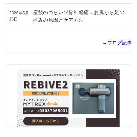
産後のつらい坐骨神経痛…お尻から足の
2026年5月
16日
痛みの原因とケア方法
→ブログ記事