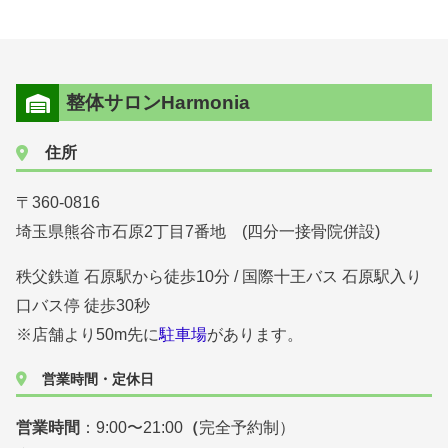
整体サロンHarmonia
住所
〒360-0816
埼玉県熊谷市石原2丁目7番地 (四分一接骨院併設)
秩父鉄道 石原駅から徒歩10分 / 国際十王バス 石原駅入り
口バス停 徒歩30秒
※店舗より50m先に
駐車場
があります。
営業時間・定休日
営業時間
：9:00〜21:00
（
完全予約制）