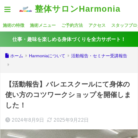
整体サロンHarmonia
施術の特徴
施術メニュー
ご予約方法
アクセス
スタッフブロ
仕事・趣味を楽しめる身体づくりを全力サポート！
ホーム
Harmoniaについて
活動報告・セミナー受講報告
【活動報告】バレエスクールにて身体の
使い方のコツワークショップを開催しま
した！
2024年8月9日
2025年9月22日