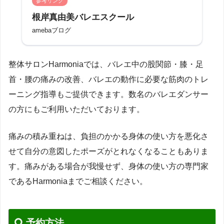
参考リンク
根岸真由美バレエスクール
amebaブログ
整体サロンHarmoniaでは、バレエ中の股関節・膝・足
首・腰の痛みの改善、バレエの動作に必要な筋肉のトレ
ーニング指導もご提供できます。数名のバレエダンサー
の方にもご利用いただいております。
痛みの積み重ねは、負担のかかる身体の使い方を悪化さ
せて自分の意図したポーズがとれなくなることもありま
す。痛みがある場合が我慢せず、身体の使い方の専門家
であるHarmoniaまでご相談ください。
予約方法