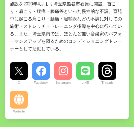
施設を2020年4月より埼玉県熊谷市石原に開設。首こ
り・肩こり・腰痛・膝痛等といった慢性的な不調、育児
中に起こる肩こり・腰痛・腱鞘炎などの不調に対しての
施術・ストレッチ・トレーニング指導を中心に行ってい
る。また、埼玉県内では、ほとんど無い音楽家のパフォ
ーマンスアップを図るためのコンディショニングトレー
ナーとして活動している。
X
Facebook
Instagram
LINE
Threads
Website