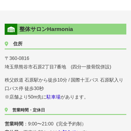
整体サロンHarmonia
住所
〒360-0816
埼玉県熊谷市石原2丁目7番地 (四分一接骨院併設)
秩父鉄道 石原駅から徒歩10分 / 国際十王バス 石原駅入り
口バス停 徒歩30秒
※店舗より50m先に
駐車場
があります。
営業時間・定休日
営業時間
：9:00〜21:00
（
完全予約制）