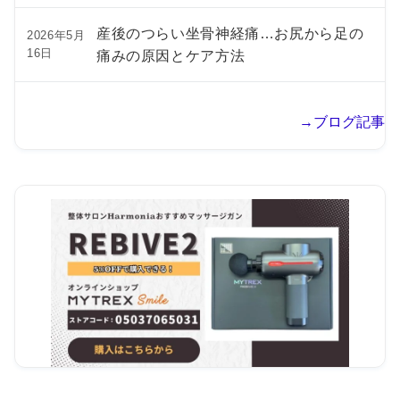
産後のつらい坐骨神経痛…お尻から足の
2026年5月
16日
痛みの原因とケア方法
→ブログ記事