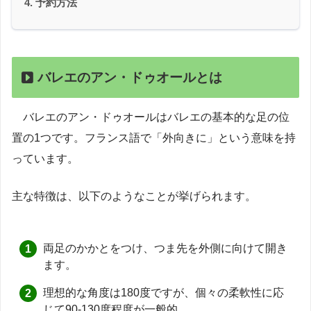
予約方法
バレエのアン・ドゥオールとは
バレエのアン・ドゥオールはバレエの基本的な足の位
置の1つです。フランス語で「外向きに」という意味を持
っています。
主な特徴は、以下のようなことが挙げられます。
両足のかかとをつけ、つま先を外側に向けて開き
ます。
理想的な角度は180度ですが、個々の柔軟性に応
じて90-130度程度が一般的