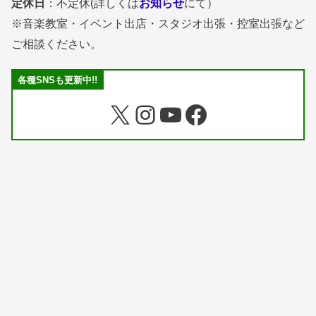
定休日
：不定休(詳しくは
お知らせ
にて）
※音楽教室・イベント出店・スタジオ出張・控室出張など
ご相談ください。
各種SNSも更新中!!