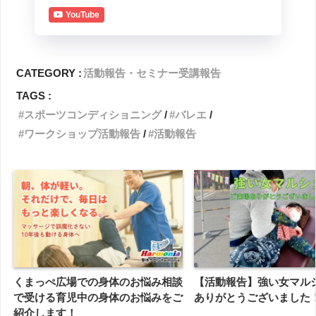
YouTube
CATEGORY :
活動報告・セミナー受講報告
TAGS :
スポーツコンディショニング
バレエ
ワークショップ活動報告
活動報告
くまっぺ広場での身体のお悩み相談
【活動報告】強い女マル
で受ける育児中の身体のお悩みをご
ありがとうございました
紹介します！