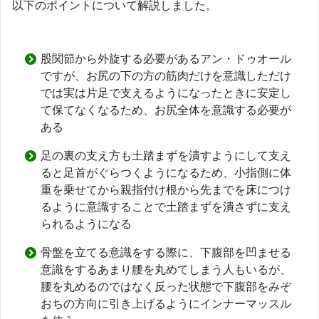
以下のポイントについて解説しました。
股関節から外旋する必要があるアン・ドゥオール
ですが、お尻の下の方の筋肉だけを意識しただけ
では実は片足で支えるようになったときに安定し
て保てなくなるため、お尻全体を意識する必要が
ある
足の裏の支え方も土踏まずを潰すようにして支え
ると足首がぐらつくようになるため、小指側に体
重を乗せてから親指付け根から先までを床につけ
るように意識することで土踏まずを潰さずに支え
られるようになる
骨盤を立てる意識をする際に、下腹部を凹ませる
意識をするあまり腰を丸めてしまう人もいるが、
腰を丸めるのではなく反った状態で下腹部をみぞ
おちの方向に引き上げるようにインナーマッスル