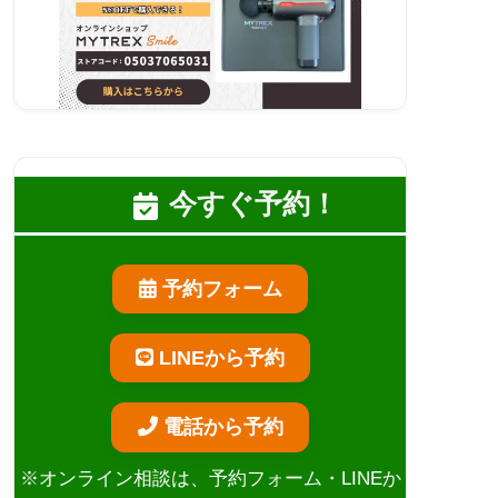
今すぐ予約！
予約フォーム
LINEから予約
電話から予約
※オンライン相談は、予約フォーム・LINEか