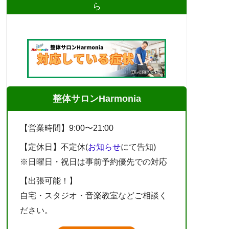
ら
整体サロンHarmonia
【営業時間】9:00〜21:00
【定休日】不定休(
お知らせ
にて告知)
※日曜日・祝日は事前予約優先での対応
【出張可能！】
自宅・スタジオ・音楽教室などご相談く
ださい。