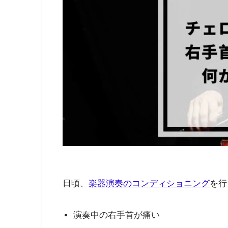
日頃、
楽器演奏のコンディショニング
を行
演奏中の右手首が痛い