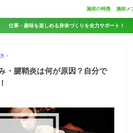
施術の特徴
施術メ
仕事・趣味を楽しめる身体づくりを全力サポート！
方
み・腱鞘炎は何が原因？自分で
！