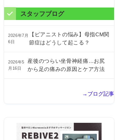
スタッフブログ
【ピアニストの悩み】母指CM関
2026年7月
6日
節症はどうして起こる？
産後のつらい坐骨神経痛…お尻
2026年5
月16日
から足の痛みの原因とケア方法
→ブログ記事