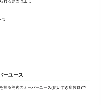
られる原因は主に
ース
バーユース
握る筋肉のオーバーユース(使いすぎ症候群)で