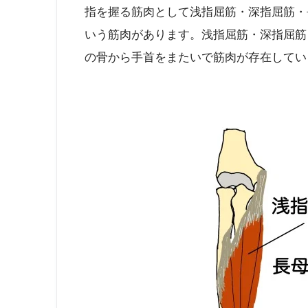
指を握る筋肉として浅指屈筋・深指屈筋・
いう筋肉があります。浅指屈筋・深指屈筋
の骨から手首をまたいで筋肉が存在してい