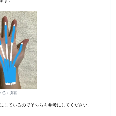
ます。
水色：腱鞘
にじているのでそちらも参考にしてください。