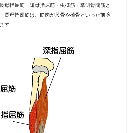
長母指屈筋・短母指屈筋・虫様筋・掌側骨間筋と
・長母指屈筋は、筋肉が尺骨や橈骨といった前腕
ます。