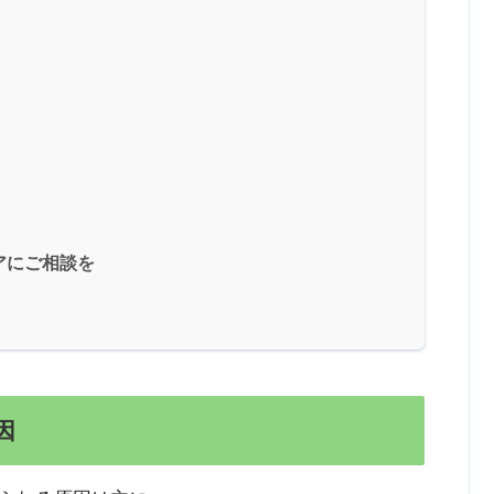
アにご相談を
因