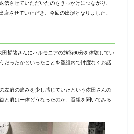
rで返信させていただいたのをきっかけにつながり、
スに出店させていただき、今回の出演となりました。
依田哲哉さんにハルモニアの施術60分を体験してい
うだったかといったことを番組内で忖度なくお話
の左肩の痛みを少し感じていたという依田さんの
首と肩は一体どうなったのか。番組を聞いてみる