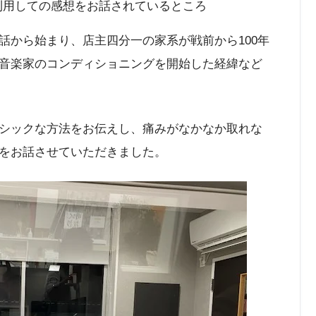
利用しての感想をお話されているところ
話から始まり、店主四分一の家系が戦前から100年
音楽家のコンディショニングを開始した経緯など
シックな方法をお伝えし、痛みがなかなか取れな
をお話させていただきました。