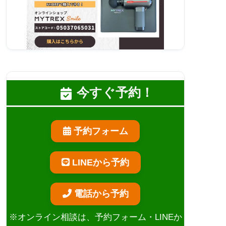
今すぐ予約！
予約フォーム
LINEから予約
電話から予約
※オンライン相談は、予約フォーム・LINEか