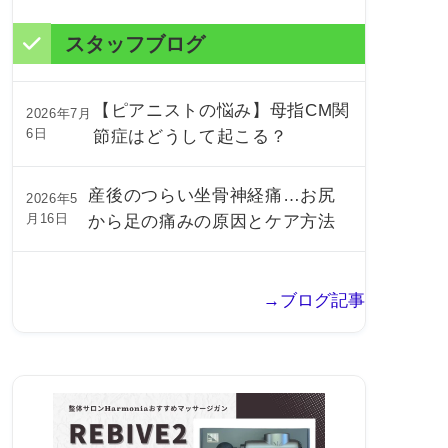
スタッフブログ
【ピアニストの悩み】母指CM関
2026年7月
6日
節症はどうして起こる？
産後のつらい坐骨神経痛…お尻
2026年5
月16日
から足の痛みの原因とケア方法
→ブログ記事