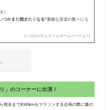
す♪
“いつかまた聴きたくなる”
素敵な音楽の数々にも
いつかのサムタイムホームページより
ジ
り」のコーナーに出演！
ら熊谷まで約60kmをマラソンする企画の際に膝の