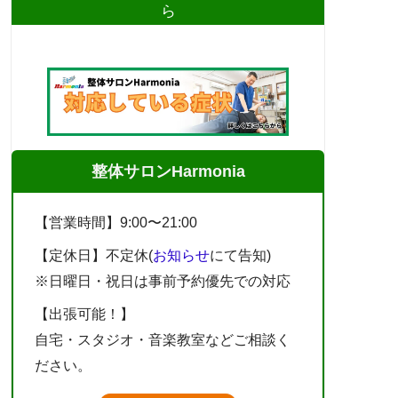
ら
整体サロンHarmonia
【営業時間】9:00〜21:00
【定休日】不定休(
お知らせ
にて告知)
※日曜日・祝日は事前予約優先での対応
【出張可能！】
自宅・スタジオ・音楽教室などご相談く
ださい。