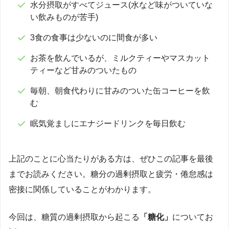
水分摂取がすべてジュース(水など味がついていな
い飲みものが苦手)
3食の食事は少ないのに間食が多い
お茶を飲んでいるが、ミルクティーやマスカット
ティーなど甘みのついたもの
毎朝、朝食代わりに甘みのついた缶コーヒーを飲
む
眠気覚ましにエナジードリンクを毎日飲む
上記のことに心当たりがある方は、ぜひこの記事を最後
までお読みください。糖分の過剰摂取と疲労・倦怠感は
密接に関係していることがわかります。
今回は、糖質の過剰摂取から起こる
「糖化」
についてお