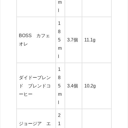
m
l
1
8
BOSS カフェ
5
3.7個
11.1g
オレ
m
l
1
ダイドーブレン
8
ド ブレンドコ
5
3.4個
10.2g
ーヒー
m
l
2
ジョージア エ
1