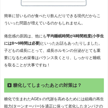
簡単に甘いものが食べたり飲んだりできる現代だからこ
ういった問題が増えているのかもしれません。
倦怠感の原因は、他にも
平均睡眠時間が4時間程度(小学生
には8〜9時間は必要)
といったお話もあったりしました。
子どもの成長にとって、成長ホルモンの分泌がとても重
要になるため栄養はバランス良くとり、しっかりと睡眠
を取ることが大事ですね！
糖化してしまったあとの対策は？
糖化で生まれたAGEs の代謝を高めるためには組織の再生
能力(ターンオーバー)を適正に保って老化したタンパクの