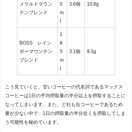
メラルドマウン
0
3.6個
10.8g
テンブレンド
m
l
1
BOSS レイン
8
ボーマウンテン
5
3.1個
9.3g
ブレンド
m
l
こう見ていくと、甘いコーヒーの代名詞であるマックス
コーヒーは1日の平均摂取量の半分以上を摂取することに
なってしまいます。また、どれも缶コーヒーであるため
量が少ない中で、1日の摂取量の半分近くを摂取してしま
う可能性を秘めています。