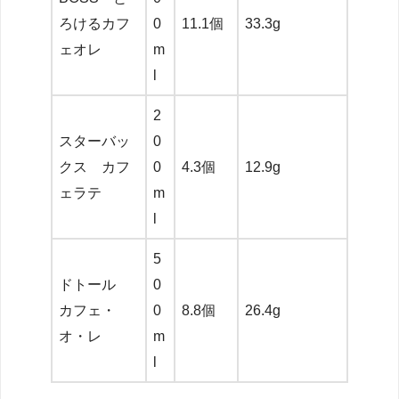
ろけるカフ
0
11.1個
33.3g
ェオレ
m
l
2
スターバッ
0
クス カフ
0
4.3個
12.9g
ェラテ
m
l
5
ドトール
0
カフェ・
0
8.8個
26.4g
オ・レ
m
l