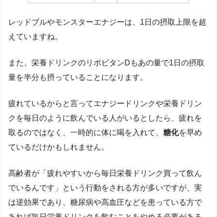
レッドブルやモンスターエナジーは、1日の摂取上限を超
えていますね。
また、栄養ドリンクのリポビタンDもあの量で1日の摂取
量を半分も摂っていることになります。
疲れているからと言ってエナジードリンクや栄養ドリン
クを毎日のように飲んでいる人がいるとしたら、疲れを
取るのではなく、一時的に体に喝を入れて、
糖化
を早め
ているだけかもしれません。
高齢者が「疲れやすいから毎日栄養ドリンク買って飲ん
でいるんです」という行動をされる方が多いですが、実
は逆効果であり、糖尿病や高血圧などを患っている方で
あれば毎日栄養ドリンクを飲むことをやめる必要がある