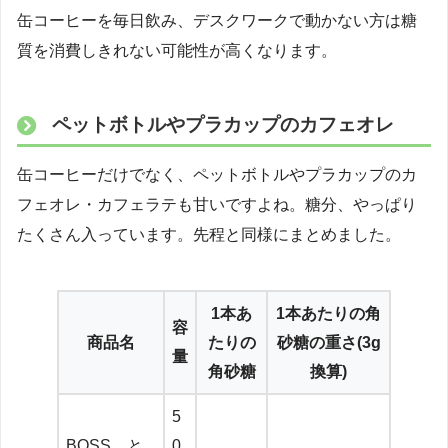
缶コーヒーを毎日飲み、デスクワークで動かない方は糖
質を消費しきれない可能性が高くなります。
ペットボトルやプラカップのカフェオレ
缶コーヒーだけでなく、ペットボトルやプラカップのカ
フェオレ・カフェラテも甘いですよね。糖分、やっぱり
たくさん入っています。先程と同様にまとめました。
1本あ
1本あたりの角
容
商品名
たりの
砂糖の重さ(3g
量
角砂糖
換算)
5
BOSS と
0