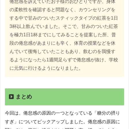
倦怠感を訴えていたお子様のおひとりですが、身体
の柔軟性を確認すると問題なく、カウンセリングを
する中で甘みのついたスティックタイプの紅茶を1日
3杯以上飲んでいました。そこで、甘みのついた紅茶
を極力1日1杯までにしてみることを提案した所、普
段の倦怠感があまりにも辛く、体育の授業などを休
んでいて後悔していたこともあり、飲むのを我慢す
るようになったら1週間足らずで倦怠感が抜け、学校
に元気に行けるようになりました。
まとめ
今回は、倦怠感の原因の一つとなっている「糖分の摂り
すぎ」についてピックアップしました。倦怠感の原因に