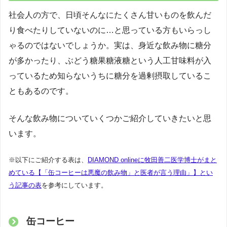
社会人の方で、日頃そんなにたくさん甘いものを飲んだ
り食べたりしていないのに…と思っている方もいらっし
ゃるのではないでしょうか。実は、身近な飲み物に糖分
が多かったり、ぶどう糖果糖液糖という人工甘味料が入
っているため知らないうちに糖分を過剰摂取しているこ
ともあるのです。
そんな飲み物についていくつかご紹介していきたいと思
います。
※以下にご紹介する表は、
DIAMOND onlineに牧田善二医学博士がまと
めている【「缶コーヒーは悪魔の飲み物」と医者が言う理由」】とい
う記事の表
を参考にしています。
缶コーヒー