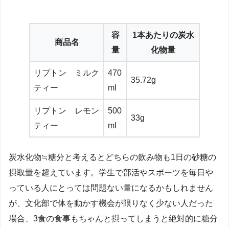
容
1本あたりの炭水
商品名
量
化物量
リプトン ミルク
470
35.72g
ティー
ml
リプトン レモン
500
33g
ティー
ml
炭水化物≒糖分と考えるとどちらの飲み物も1日の砂糖の
摂取量を超えています。学生で部活やスポーツを毎日や
っている人にとっては問題ない量になるかもしれません
が、文化部で体を動かす機会が限りなく少ない人だった
場合、3食の食事もちゃんと摂ってしまうと絶対的に糖分