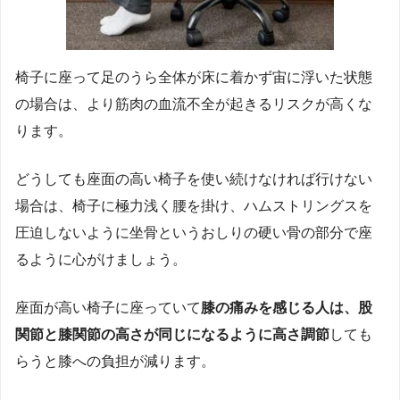
椅子に座って足のうら全体が床に着かず宙に浮いた状態
の場合は、より筋肉の血流不全が起きるリスクが高くな
ります。
どうしても座面の高い椅子を使い続けなければ行けない
場合は、椅子に極力浅く腰を掛け、ハムストリングスを
圧迫しないように坐骨というおしりの硬い骨の部分で座
るように心がけましょう。
座面が高い椅子に座っていて
膝の痛みを感じる人は、股
関節と膝関節の高さが同じになるように高さ調節
しても
らうと膝への負担が減ります。