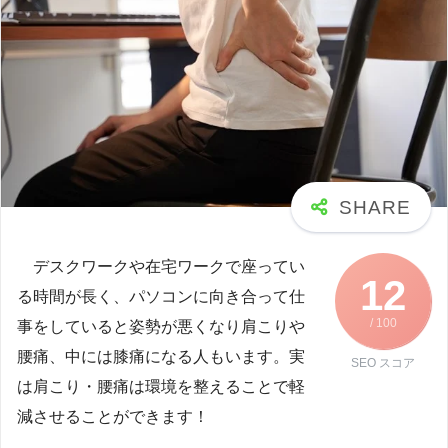
デスクワークや在宅ワークで座ってい
12
る時間が長く、パソコンに向き合って仕
/ 100
事をしていると姿勢が悪くなり肩こりや
腰痛、中には膝痛になる人もいます。実
SEO スコア
は肩こり・腰痛は環境を整えることで軽
減させることができます！