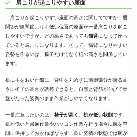
肩こりが起こりやすい座面
肩こりが起こりやすい座面の高さに関してですが、股
関節が膝関節よりも低い位置の座面が一番肩こりを起こ
しやすいですが、どの高さであっても
猫背
になって座っ
ていると肩こりになります。そして、猫背になりやすい
姿勢を作るのは、椅子だけでなく机の高さも関係してい
ます。
机に手をおいた際に、背中を丸めずに前腕部分が乗る高
さに椅子の高さが調整できると、自然と背筋が伸びて骨
盤がたった姿勢のまま作業がしやすくなります。
一番注意したいのは、
椅子が高く、机が低い状態
です。
机が低いと書類作業やパソコン作業を行う場合に腕を空
間に保持しておかねばならず、良い姿勢の状態では腕が