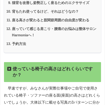
猫背を改善し姿勢正しく座るためのエクササイズ
背もたれ使ってるけど、それはどうなの？
座る高さが変わると股関節周囲の自由度が変わる
座っていて感じる肩こり・腰痛のお悩みは整体サロン
Harmoniaへ！
予約方法
使っている椅子の高さはどれくらいです
か？
早速ですが、みなさんが実際仕事場やご自宅で使用さ
れている椅子・ソファーの座る面(座面)の高さはどれくら
いでしょうか。大体以下に載せる写真の3パターンに分か