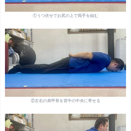
①うつ伏せでお尻の上で両手を組む
②左右の肩甲骨を背中の中央に寄せる