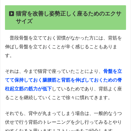
猫背を改善し姿勢正しく座るためのエクサ
サイズ
普段骨盤を立てておく習慣がなかった方には、背筋を
伸ばし骨盤を立ておくことが辛く感じることもありま
す。
それは、今まで猫背で座っていたことにより、
骨盤を立
てて保持しておく腸腰筋と背筋を伸ばしておくための脊
柱起立筋の筋力が低下
しているためであり、背筋よく座
ることを継続していくことで徐々に慣れてきます。
それでも、背中が丸まってしまう場合は、一般的なうつ
伏せで行う背筋のトレーニングを少し行ってみるとやり
やすくなると思います！ストレッチをご紹介します。