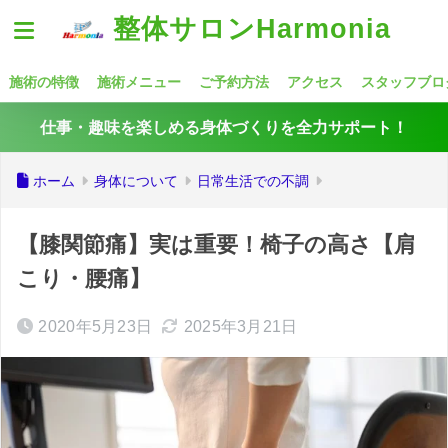
整体サロンHarmonia
施術の特徴
施術メニュー
ご予約方法
アクセス
スタッフブロ
仕事・趣味を楽しめる身体づくりを全力サポート！
ホーム
身体について
日常生活での不調
【膝関節痛】実は重要！椅子の高さ【肩
こり・腰痛】
2020年5月23日
2025年3月21日