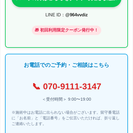
お店で施術した効果をご自宅でも持続していただ
くためにアフターケアを大切にしています。施術
LINE ID：
@964vvdiz
後に、ご自宅で得きるセルフケアのポイントをア
ドバイスし、アフターケアも充実させています。
🎁 初回利用限定クーポン発行中！
お電話でのご予約・ご相談はこちら
📞
070-9111-3147
＜受付時間＞ 9:00〜19:00
※施術中はお電話に出られない場合がございます。留守番電話
に「お名前」と「電話番号」をご伝言いただければ、折り返し
ご連絡いたします。