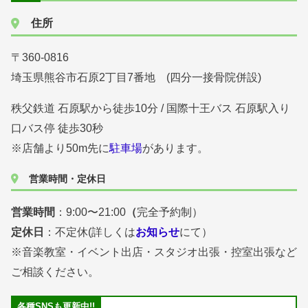
住所
〒360-0816
埼玉県熊谷市石原2丁目7番地 (四分一接骨院併設)
秩父鉄道 石原駅から徒歩10分 / 国際十王バス 石原駅入り
口バス停 徒歩30秒
※店舗より50m先に
駐車場
があります。
営業時間・定休日
営業時間
：9:00〜21:00
（
完全予約制）
定休日
：不定休(詳しくは
お知らせ
にて）
※音楽教室・イベント出店・スタジオ出張・控室出張など
ご相談ください。
各種SNSも更新中!!