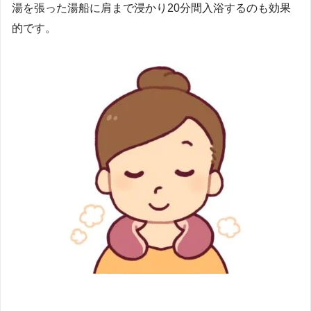
湯を張った湯船に肩まで浸かり20分間入浴するのも効果
的です。