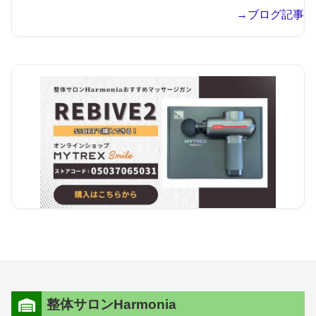
→ブログ記事
整体サロンHarmonia