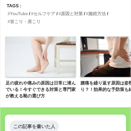
TAGS :
YouTube
セルフケア
原因と対策
施術方法
首こり・肩こり
足の疲れや痛みの原因は日常に潜ん
腰痛を繰り返す原因は姿
でいる！今すぐできる対策と専門家
り？！効果的な予防策も
が教える靴の選び方
この記事を書いた人