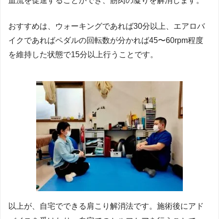
血流を促進することができ、筋肉の凝りを解消します。
おすすめは、ウォーキングであれば30分以上、エアロバ
イクであればペダルの回転数が分かれば45〜60rpm程度
を維持した状態で15分以上行うことです。
以上が、自宅でできる肩こり解消法です。施術後にアド