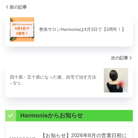
前の記事
整体サロンHarmoniaは4月3日で【3周年！】
次の記事
四十肩・五十肩になった後、自宅で治す方法
– 5つ…
Harmoniaからお知らせ
【お知らせ】2026年8月の営業日程に