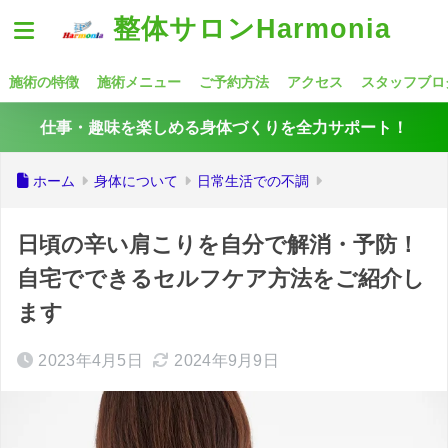
整体サロンHarmonia
施術の特徴
施術メニュー
ご予約方法
アクセス
スタッフブロ
仕事・趣味を楽しめる身体づくりを全力サポート！
ホーム
身体について
日常生活での不調
日頃の辛い肩こりを自分で解消・予防！
自宅でできるセルフケア方法をご紹介し
ます
2023年4月5日
2024年9月9日