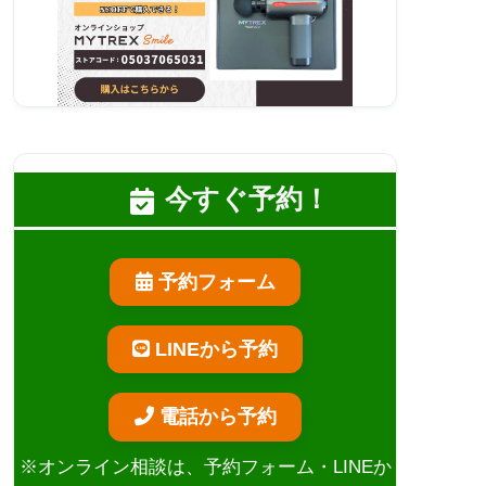
今すぐ予約！
予約フォーム
LINEから予約
電話から予約
※オンライン相談は、予約フォーム・LINEか