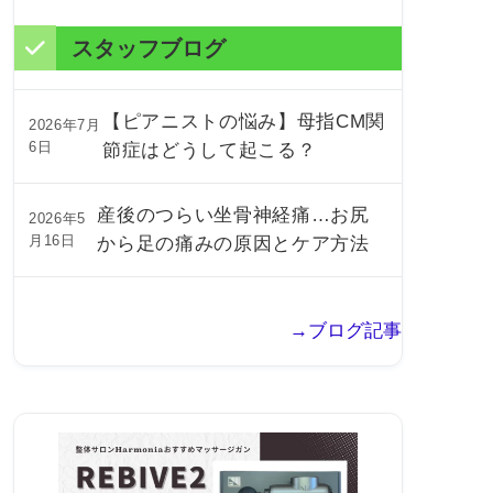
スタッフブログ
【ピアニストの悩み】母指CM関
2026年7月
6日
節症はどうして起こる？
産後のつらい坐骨神経痛…お尻
2026年5
月16日
から足の痛みの原因とケア方法
→ブログ記事