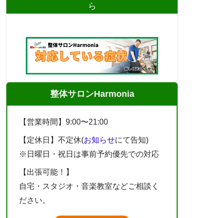
ら
整体サロンHarmonia
【営業時間】9:00〜21:00
【定休日】不定休(
お知らせ
にて告知)
※日曜日・祝日は事前予約優先での対応
【出張可能！】
自宅・スタジオ・音楽教室などご相談く
ださい。