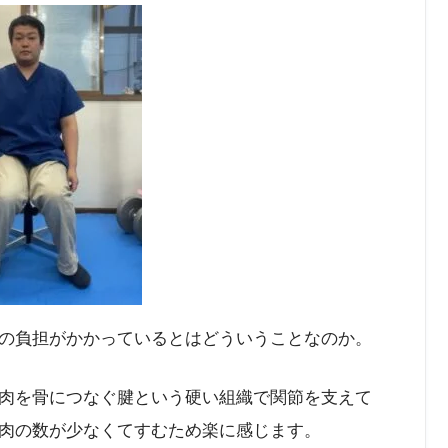
の負担がかかっているとはどういうことなのか。
肉を骨につなぐ腱という硬い組織で関節を支えて
肉の数が少なくてすむため楽に感じます。