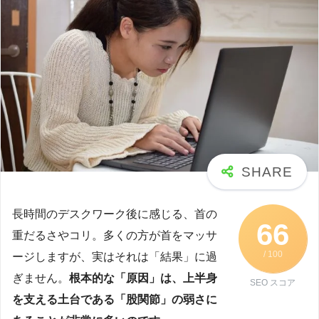
長時間のデスクワーク後に感じる、首の
66
重だるさやコリ。多くの方が首をマッサ
/ 100
ージしますが、実はそれは「結果」に過
ぎません。
根本的な「原因」は、上半身
SEO スコア
を支える土台である「股関節」の弱さに