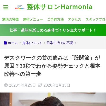
整体サロンHarmonia
施術の特徴
施術メニュー
ご予約方法
アクセス
スタッフブロ
仕事・趣味を楽しめる身体づくりを全力サポート！
ホーム
身体について
日常生活での不調
デスクワークの首の痛みは「股関節」が
原因？30秒でわかる姿勢チェックと根本
改善への第一歩
2023年4月25日
2026年2月13日