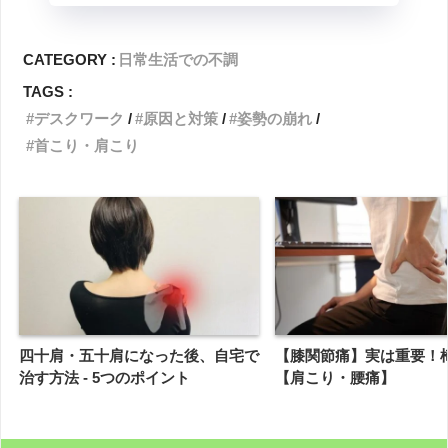
CATEGORY :
日常生活での不調
TAGS :
デスクワーク
原因と対策
姿勢の崩れ
首こり・肩こり
四十肩・五十肩になった後、自宅で
【膝関節痛】実は重要！
治す方法 - 5つのポイント
【肩こり・腰痛】