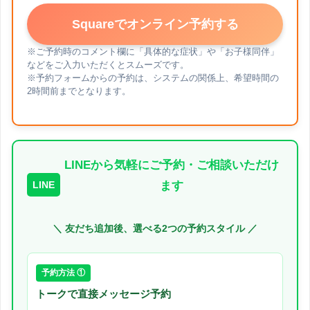
Squareでオンライン予約する
※ご予約時のコメント欄に「具体的な症状」や「お子様同伴」
などをご入力いただくとスムーズです。
※予約フォームからの予約は、システムの関係上、希望時間の
2時間前までとなります。
LINEから気軽にご予約・ご相談いただけ
LINE
ます
＼ 友だち追加後、選べる2つの予約スタイル ／
予約方法 ①
トークで直接メッセージ予約