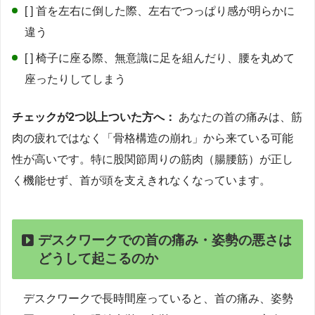
[ ] 首を左右に倒した際、左右でつっぱり感が明らかに
違う
[ ] 椅子に座る際、無意識に足を組んだり、腰を丸めて
座ったりしてしまう
チェックが2つ以上ついた方へ：
あなたの首の痛みは、筋
肉の疲れではなく「骨格構造の崩れ」から来ている可能
性が高いです。特に股関節周りの筋肉（腸腰筋）が正し
く機能せず、首が頭を支えきれなくなっています。
デスクワークでの首の痛み・姿勢の悪さは
どうして起こるのか
デスクワークで長時間座っていると、首の痛み、姿勢