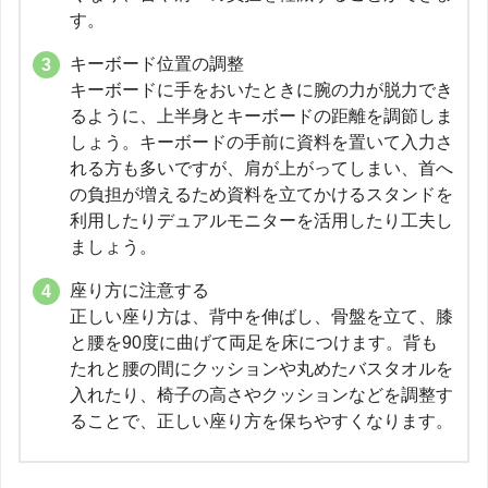
す。
キーボード位置の調整
キーボードに手をおいたときに腕の力が脱力でき
るように、上半身とキーボードの距離を調節しま
しょう。キーボードの手前に資料を置いて入力さ
れる方も多いですが、肩が上がってしまい、首へ
の負担が増えるため資料を立てかけるスタンドを
利用したりデュアルモニターを活用したり工夫し
ましょう。
座り方に注意する
正しい座り方は、背中を伸ばし、骨盤を立て、膝
と腰を90度に曲げて両足を床につけます。背も
たれと腰の間にクッションや丸めたバスタオルを
入れたり、椅子の高さやクッションなどを調整す
ることで、正しい座り方を保ちやすくなります。