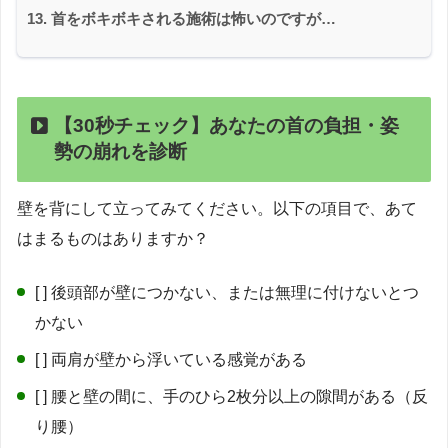
首をボキボキされる施術は怖いのですが…
【30秒チェック】あなたの首の負担・姿
勢の崩れを診断
壁を背にして立ってみてください。以下の項目で、あて
はまるものはありますか？
[ ] 後頭部が壁につかない、または無理に付けないとつ
かない
[ ] 両肩が壁から浮いている感覚がある
[ ] 腰と壁の間に、手のひら2枚分以上の隙間がある（反
り腰）