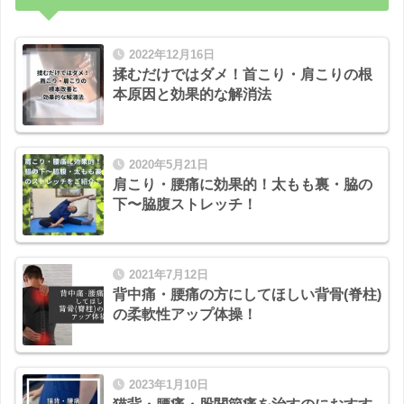
2022年12月16日
揉むだけではダメ！首こり・肩こりの根
本原因と効果的な解消法
2020年5月21日
肩こり・腰痛に効果的！太もも裏・脇の
下〜脇腹ストレッチ！
2021年7月12日
背中痛・腰痛の方にしてほしい背骨(脊柱)
の柔軟性アップ体操！
2023年1月10日