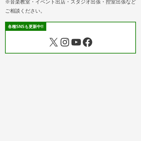
※音楽教室・イベント出店・スタジオ出張・控室出張など
ご相談ください。
各種SNSも更新中!!