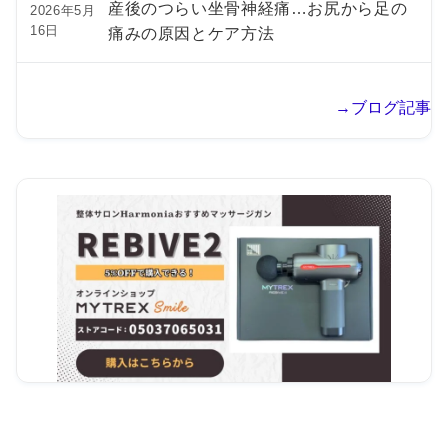
産後のつらい坐骨神経痛…お尻から足の
2026年5月
16日
痛みの原因とケア方法
→ブログ記事