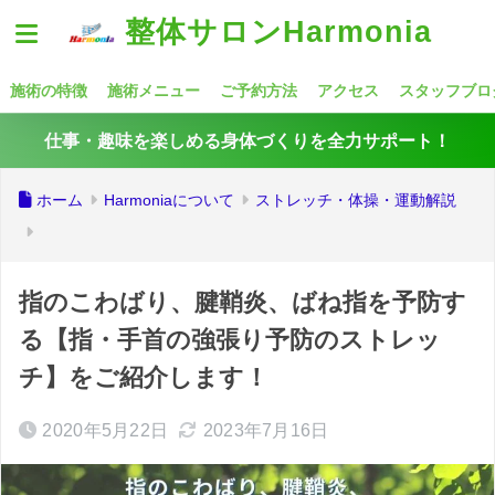
整体サロンHarmonia
施術の特徴
施術メニュー
ご予約方法
アクセス
スタッフブロ
仕事・趣味を楽しめる身体づくりを全力サポート！
ホーム
Harmoniaについて
ストレッチ・体操・運動解説
指のこわばり、腱鞘炎、ばね指を予防す
る【指・手首の強張り予防のストレッ
チ】をご紹介します！
2020年5月22日
2023年7月16日