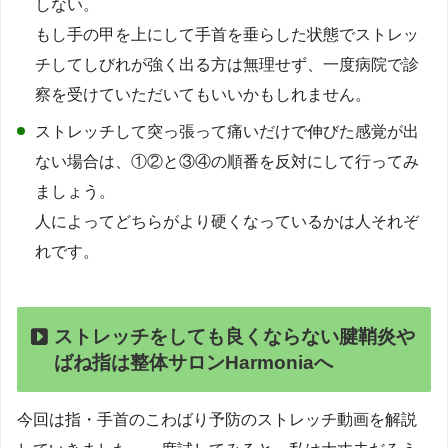
しない。
もし手の甲を上にして手首を垂らした状態でストレッ
チしてしびれが強く出る方は無理せず、一度病院で診
察を受けていただいてもいいかもしれません。
ストレッチして突っ張って痛いだけで伸びた感覚が出
ない場合は、①②と③④の順番を反対にして行ってみ
ましょう。
人によってどちらがより硬くなっているかは人それぞ
れです。
ストレッチをしても良くならない腱鞘炎や
ばね指は整体サロンHarmoniaへ
今回は指・手首のこわばり予防のストレッチ動画を解説