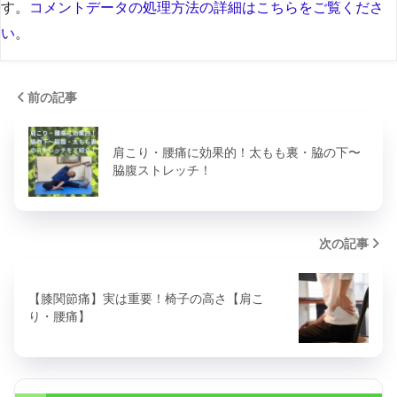
す。
コメントデータの処理方法の詳細はこちらをご覧くださ
い
。
前の記事
肩こり・腰痛に効果的！太もも裏・脇の下〜
脇腹ストレッチ！
次の記事
【膝関節痛】実は重要！椅子の高さ【肩こ
り・腰痛】