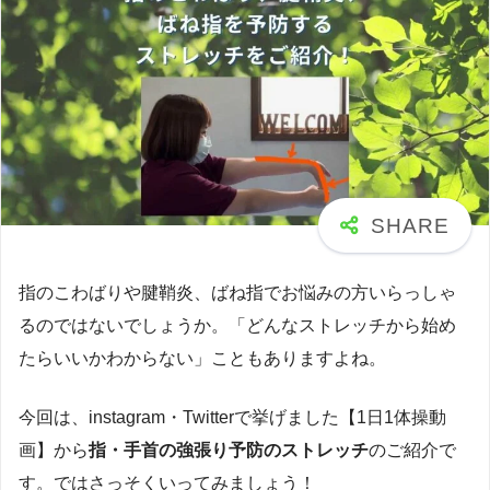
指のこわばりや腱鞘炎、ばね指でお悩みの方いらっしゃ
るのではないでしょうか。「どんなストレッチから始め
たらいいかわからない」こともありますよね。
今回は、instagram・Twitterで挙げました【1日1体操動
画】から
指・手首の強張り予防のストレッチ
のご紹介で
す。ではさっそくいってみましょう！