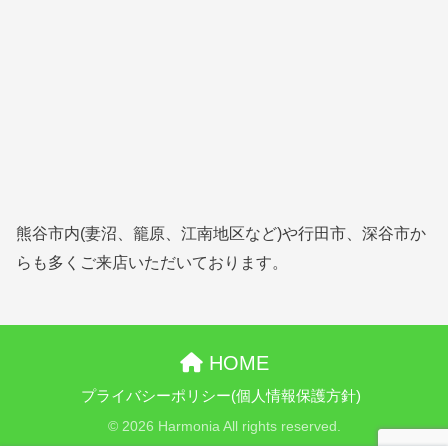
熊谷市内(妻沼、籠原、江南地区など)や行田市、深谷市か
らも多くご来店いただいております。
HOME
プライバシーポリシー(個人情報保護方針)
© 2026 Harmonia All rights reserved.