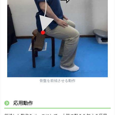
骨盤を前傾させる動作
応用動作