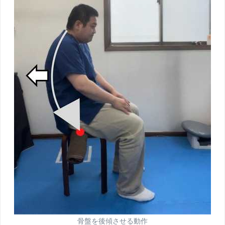
骨盤を後傾させる動作