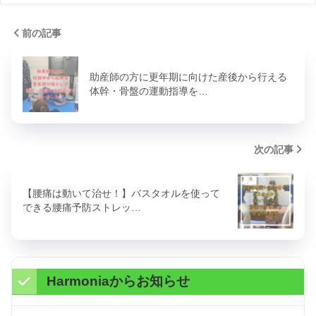
前の記事
助産師の方に更年期に向けた産後から行える
体幹・骨盤の運動指導を…
次の記事
【腰痛は動いて治せ！】バスタオルを使って
できる腰痛予防ストレッ…
Harmoniaからお知らせ