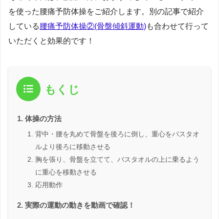
を使った腰痛予防体操をご紹介します。別の記事で紹介
している
腰痛予防体操②(骨盤傾斜運動)
も合わせて行って
いただくと効果的です！
もくじ
体操の方法
背中・腰を丸めて骨盤を後ろに倒し、重心をバスタオ
ルより後ろに移動させる
胸を張り、骨盤を立てて、バスタオルの上に乗るよう
に重心を移動させる
応用動作
実際の運動の動きを動画で確認！