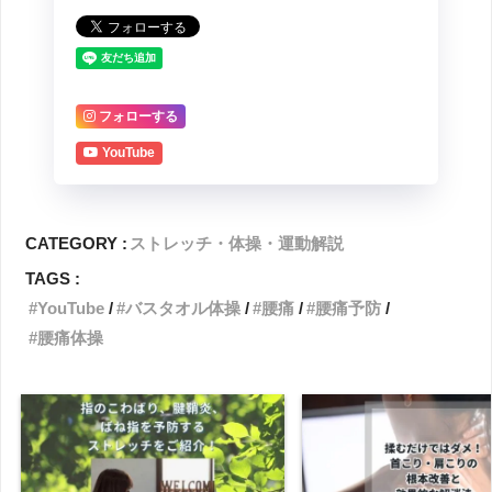
フォローする
YouTube
CATEGORY :
ストレッチ・体操・運動解説
TAGS :
YouTube
バスタオル体操
腰痛
腰痛予防
腰痛体操