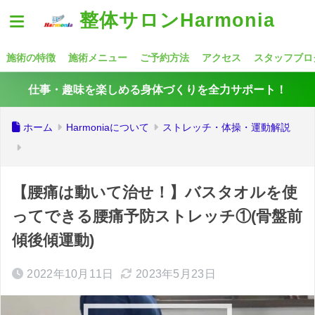
整体サロンHarmonia
施術の特徴
施術メニュー
ご予約方法
アクセス
スタッフブロ
仕事・趣味を楽しめる身体づくりを全力サポート！
ホーム
Harmoniaについて
ストレッチ・体操・運動解説
【腰痛は動いて治せ！】バスタオルを使
ってできる腰痛予防ストレッチ①(骨盤前
傾後傾運動)
2022年10月11日
2023年5月23日