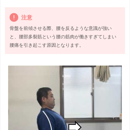
注意
骨盤を前傾させる際、腰を反るような意識が強い
と、腰部多裂筋という腰の筋肉が働きすぎてしまい
腰痛を引き起こす原因となります。