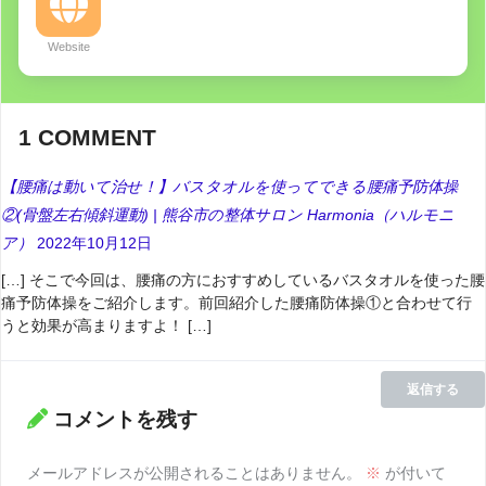
Website
1
COMMENT
【腰痛は動いて治せ！】バスタオルを使ってできる腰痛予防体操
②(骨盤左右傾斜運動) | 熊谷市の整体サロン Harmonia（ハルモニ
ア）
2022年10月12日
[…] そこで今回は、腰痛の方におすすめしているバスタオルを使った腰
痛予防体操をご紹介します。前回紹介した腰痛防体操①と合わせて行
うと効果が高まりますよ！ […]
返信する
コメントを残す
メールアドレスが公開されることはありません。
※
が付いて