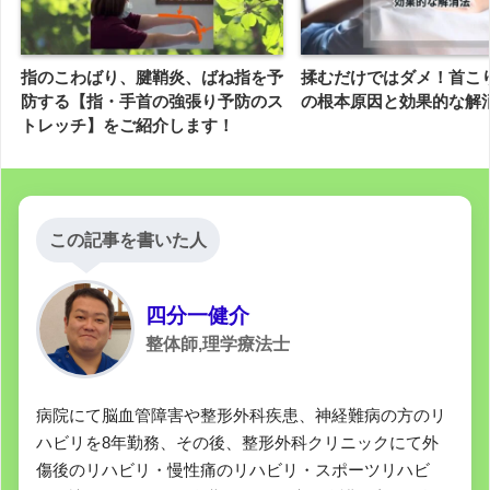
指のこわばり、腱鞘炎、ばね指を予
揉むだけではダメ！首こ
防する【指・手首の強張り予防のス
の根本原因と効果的な解
トレッチ】をご紹介します！
この記事を書いた人
四分一健介
整体師,理学療法士
病院にて脳血管障害や整形外科疾患、神経難病の方のリ
ハビリを8年勤務、その後、整形外科クリニックにて外
傷後のリハビリ・慢性痛のリハビリ・スポーツリハビ