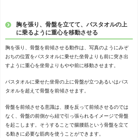
胸を張り、骨盤を立てて、バスタオルの上
に乗るように重心を移動させる
胸を張り、骨盤を前傾させる動作は、写真のようにみぞ
おちの位置をバスタオルに乗せた坐骨よりも前に突き出
すように重心を坐骨よりもやや前に移動させます。
バスタオルに乗せた坐骨の上に骨盤が立つあるいはバス
タオルを超えて骨盤を前傾させます。
骨盤を前傾させる意識は、腰を反って前傾させるのでは
なく、骨盤の前側から紐で引っ張られるイメージで骨盤
を起こします。そうすることで腸腰筋という骨盤を立て
る動きに必要な筋肉を使うことができます。