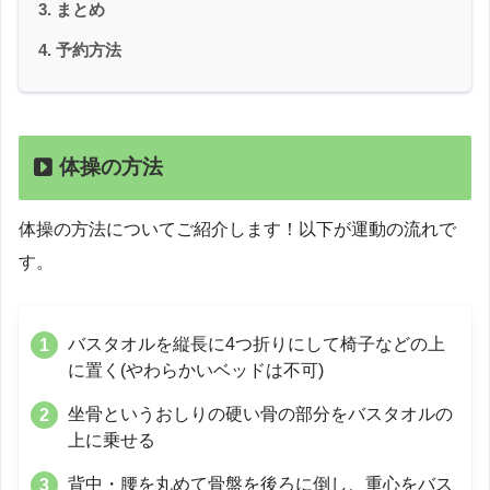
まとめ
予約方法
体操の方法
体操の方法についてご紹介します！以下が運動の流れで
す。
バスタオルを縦長に4つ折りにして椅子などの上
に置く(やわらかいベッドは不可)
坐骨というおしりの硬い骨の部分をバスタオルの
上に乗せる
背中・腰を丸めて骨盤を後ろに倒し、重心をバス