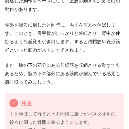
前述した動作をベースにして、上肢の動きを加える応用
動作があります。
骨盤を後ろに倒したと同時に、両手を前方へ伸ばしま
す。このとき、肩甲骨がしっかりと外転させ、背中が伸
びるような感覚を引き出します。すると僧帽筋や菱形筋
群といった筋肉がストレッチされます。
また、脇の下の部分にある前鋸筋を収縮させる動きでも
あるため、脇の下の部分にある筋肉が縮んでいる感覚も
感じ取ってみましょう。
注意
手を伸ばして行うときも同様に重心がバスタオルの
後ろに倒した骨盤に乗るようにします。