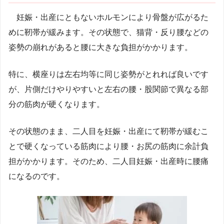
妊娠・出産にともないホルモンにより骨盤が広がるた
めに靭帯が緩みます。その状態で、猫背・反り腰などの
姿勢の崩れがあると腰に大きな負担がかかります。
特に、横座りは左右均等に同じ姿勢がとれれば良いです
が、片側だけやりやすいと左右の腰・股関節で異なる部
分の筋肉が硬くなります。
その状態のまま、二人目を妊娠・出産にて靭帯が緩むこ
とで硬くなっている筋肉により腰・お尻の筋肉に余計負
担がかかります。そのため、二人目妊娠・出産時に腰痛
になるのです。