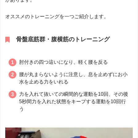
オススメのトレーニングを一つご紹介します。
骨盤底筋群・腹横筋のトレーニング
肘付きの四つ這いになり、軽く腰を反る
腰が丸まらないように注意し、息を止めずにお小
水を止める力をいれる
力を入れて抜いての瞬間的な運動を10回、その後
5秒間力を入れた状態をキープする運動を10回行
う