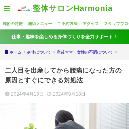
整体サロンHarmonia
施術の特徴
施術メニュー
ご予約方法
アクセス
スタッフブロ
仕事・趣味を楽しめる身体づくりを全力サポート！
ホーム
身体について
産後ママ・女性の不調について
二人目を出産してから腰痛になった方の
原因とすぐにできる対処法
2024年4月19日
2024年9月18日