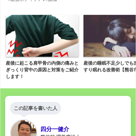
産後に起こる肩甲骨の内側の痛みと
産後の睡眠不足少しでも
ぎっくり背中の原因と対策をご紹介
すり眠れる改善術【熊谷
します！
この記事を書いた人
四分一健介