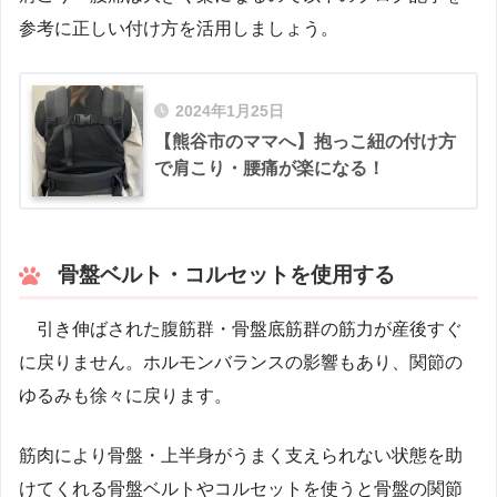
参考に正しい付け方を活用しましょう。
2024年1月25日
【熊谷市のママへ】抱っこ紐の付け方
で肩こり・腰痛が楽になる！
骨盤ベルト・コルセットを使用する
引き伸ばされた腹筋群・骨盤底筋群の筋力が産後すぐ
に戻りません。ホルモンバランスの影響もあり、関節の
ゆるみも徐々に戻ります。
筋肉により骨盤・上半身がうまく支えられない状態を助
けてくれる骨盤ベルトやコルセットを使うと骨盤の関節