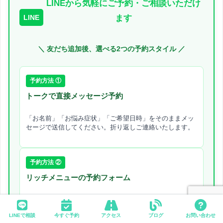
LINEから気軽にご予約・ご相談いただけ
LINE
ます
＼ 友だち追加後、選べる2つの予約スタイル ／
予約方法 ①
トークで直接メッセージ予約
「お名前」「お悩み症状」「ご希望日時」をそのままメッ
セージで送信してください。折り返しご連絡いたします。
予約方法 ②
リッチメニューの予約フォーム
トーク画面下のメニュー内にある「予約フォーム」をタッ
プすれば、画面上で24時間いつでもスムーズにご予約可能
LINEで相談
今すぐ予約
アクセス
ブログ
お問い合わせ
です。