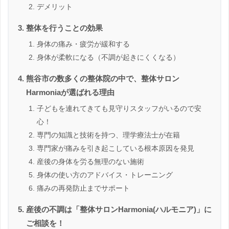
デメリット
整体を行うことの効果
身体の痛み・疲労が緩和する
身体が柔軟になる（不調が起きにくくなる）
熊谷市の数多くの整体院の中で、整体サロン
Harmoniaが選ばれる理由
子どもを連れてきても見守りスタッフがいるので安
心！
専門の知識と技術を持つ、理学療法士が在籍
専門家が痛みを引き起こしている根本原因を発見
産後の身体を労る無理のない施術
身体の使い方のアドバイス・トレーニング
痛みの再発防止までサポート
産後の不調は「整体サロンHarmonia(ハルモニア)」に
ご相談を！