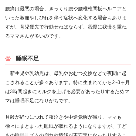
腰痛は最悪の場合、ぎっくり腰や腰椎椎間板ヘルニアと
いった激痛やしびれを伴う症状へ変化する場合もありま
すが、育児優先で行動せねばならず、我慢に我慢を重ね
るママさんが多いのです。
睡眠不足
新生児や乳幼児は、母乳やおむつ交換などで夜間に起
こされることが多々あります。特に生まれてから2~3ヶ月
は3時間起きにミルクを上げる必要があったりするためマ
マは睡眠不足になりがちです。
月齢が経つにつれて夜泣きや中途覚醒が減り、ママも
徐々にまとまった睡眠が取れるようになりますが、子ど
もの睡眠リズムの崩れや情緒が不安定になったりするこ