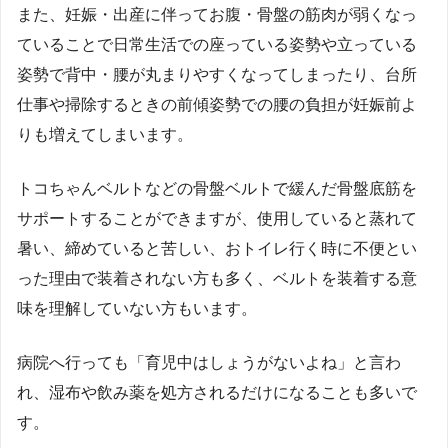
また、妊娠・出産に伴ってお腹・骨盤の筋肉が弱くなっ
ていることで日常生活での座っている姿勢や立っている
姿勢で背中・腰が丸まりやすくなってしまったり、台所
仕事や掃除するときの前傾姿勢での腰の負担が妊娠前よ
りも増えてしまいます。
トコちゃんベルトなどの骨盤ベルトで緩んだ骨盤底筋を
サポートすることができますが、使用していると蒸れて
暑い、締めていると苦しい、おトイレ行く時に不便とい
った理由で装着されない方も多く、ベルトを装着する意
味を理解していない方もいます。
病院へ行っても「育児中はしょうがないよね」と言わ
れ、湿布や飲み薬を処方されるだけになることも多いで
す。