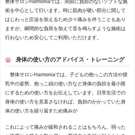
整体サロンHarmoniaでは、関節に負担のないソフトな施
術を中心として行います。時に筋肉が硬い部分に関して
はじわっと圧迫を加えるため少々痛みを伴うこともあり
ますが、瞬間的な負荷を加えて音を鳴らすような施術は
行わないため安心してご利用いただけます。
身体の使い方のアドバイス・トレーニング
整体サロンHarmoniaでは、子どもの抱っこの方法や授
乳中の姿勢、抱っこ紐の使い方など身体の負担を最小限
にするための使い方をお伝えしています。日常生活での
身体の使い方を見直さなければ、負担のかかっていた身
体の使い方を繰り返すため痛みが
これによって痛みが緩和されることはもちろん、弱った