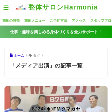
整体サロンHarmonia
施術の特徴
施術メニュー
ご予約方法
アクセス
スタッフブロ
仕事・趣味を楽しめる身体づくりを全力サポート！
ホーム
タグ
「メディア出演」の記事一覧