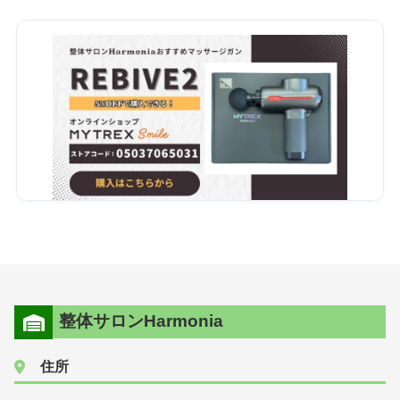
整体サロンHarmonia
住所