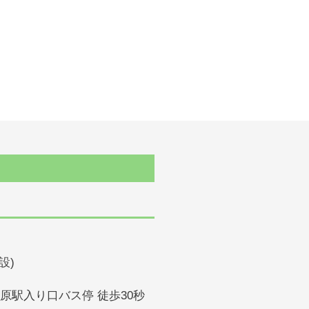
設)
石原駅入り口バス停 徒歩30秒