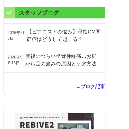
スタッフブログ
【ピアニストの悩み】母指CM関
2026年7月
6日
節症はどうして起こる？
産後のつらい坐骨神経痛…お尻
2026年5
月16日
から足の痛みの原因とケア方法
→ブログ記事