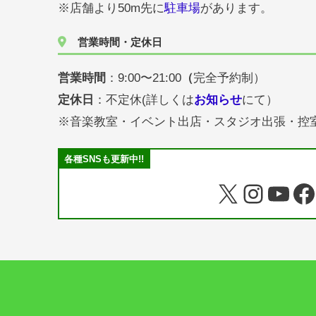
※店舗より50m先に
駐車場
があります。
営業時間・定休日
営業時間
：9:00〜21:00
（
完全予約制）
定休日
：不定休(詳しくは
お知らせ
にて）
※音楽教室・イベント出店・スタジオ出張・控
各種SNSも更新中!!