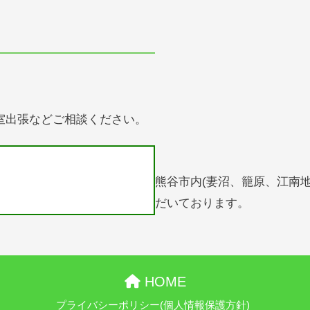
室出張などご相談ください。
熊谷市内(妻沼、籠原、江南
だいております。
HOME
プライバシーポリシー(個人情報保護方針)