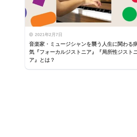
2021年2月7日
音楽家・ミュージシャンを襲う人生に関わる
気『フォーカルジストニア』『局所性ジスト
ア』とは？