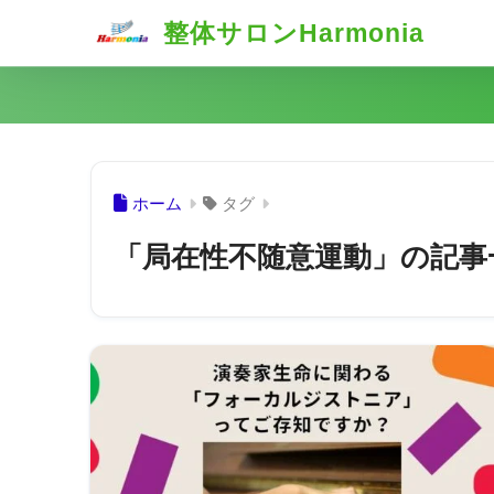
整体サロンHarmonia
ホーム
タグ
「局在性不随意運動」の記事