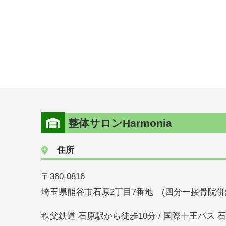
整体サロンHarmonia
住所
〒360-0816
埼玉県熊谷市石原2丁目7番地 (四分一接骨院併
秩父鉄道 石原駅から徒歩10分 / 国際十王バス 