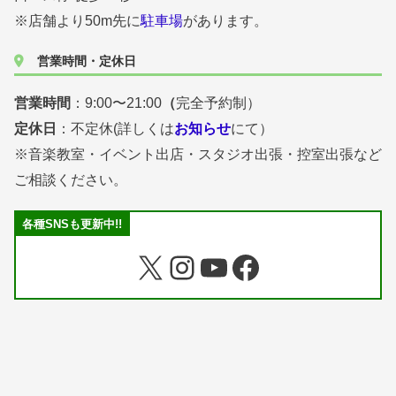
※店舗より50m先に
駐車場
があります。
営業時間・定休日
営業時間
：9:00〜21:00
（
完全予約制）
定休日
：不定休(詳しくは
お知らせ
にて）
※音楽教室・イベント出店・スタジオ出張・控室出張など
ご相談ください。
各種SNSも更新中!!