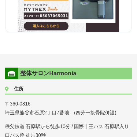
整体サロンHarmonia
住所
〒360-0816
埼玉県熊谷市石原2丁目7番地 (四分一接骨院併設)
秩父鉄道 石原駅から徒歩10分 / 国際十王バス 石原駅入り
口バス停 徒歩30秒