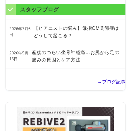
スタッフブログ
【ピアニストの悩み】母指CM関節症は
2026年7月6
日
どうして起こる？
産後のつらい坐骨神経痛…お尻から足の
2026年5月
16日
痛みの原因とケア方法
→ブログ記事