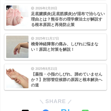
2026年2月20日
足底腱膜炎(足底筋膜炎)が湿布で治らない
理由とは？熊谷市の理学療法士が解説す
る根本原因と再発防止策
2025年11月17日
橈骨神経障害の痛み、しびれに悩まな
い！原因と対策を解説！
2025年8月21日
【薬指・小指のしびれ、諦めていません
か？】肘部管症候群の原因と根本解決へ
の道
SHARE