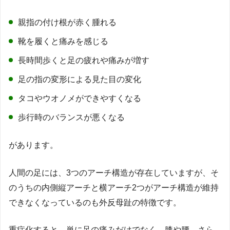
親指の付け根が赤く腫れる
靴を履くと痛みを感じる
長時間歩くと足の疲れや痛みが増す
足の指の変形による見た目の変化
タコやウオノメができやすくなる
歩行時のバランスが悪くなる
があります。
人間の足には、3つのアーチ構造が存在していますが、そ
のうちの内側縦アーチと横アーチ2つがアーチ構造が維持
できなくなっているのも外反母趾の特徴です。
重症化すると、単に足の痛みだけでなく、膝や腰、さら