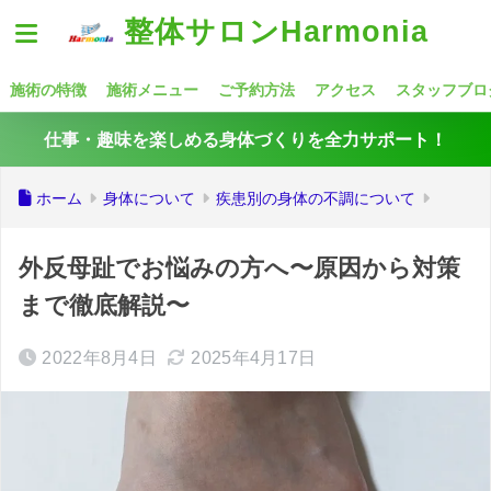
整体サロンHarmonia
施術の特徴
施術メニュー
ご予約方法
アクセス
スタッフブロ
仕事・趣味を楽しめる身体づくりを全力サポート！
ホーム
身体について
疾患別の身体の不調について
外反母趾でお悩みの方へ〜原因から対策
まで徹底解説〜
2022年8月4日
2025年4月17日