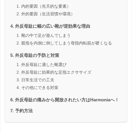
内的要因（先天的な要素）
外的要因（生活習慣や環境）
外反母趾に幅の広い靴が逆効果な理由
靴の中で足が遊んでしまう
親指を内側に倒してしまう母指内転筋が硬くなる
外反母趾の予防と対策
外反母趾に適した靴選び
外反母趾に効果的な足指エクササイズ
日常生活での工夫
その他にできる対策
外反母趾の痛みから開放されたい方はHarmoniaへ！
予約方法