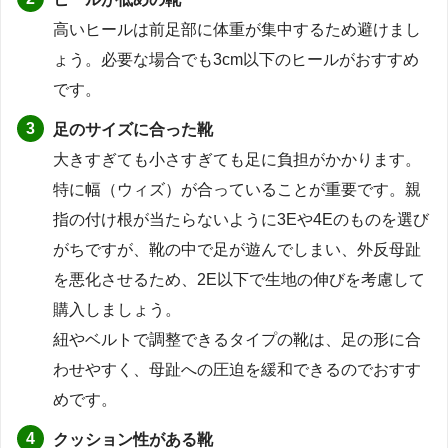
高いヒールは前足部に体重が集中するため避けまし
ょう。必要な場合でも3cm以下のヒールがおすすめ
です。
足のサイズに合った靴
大きすぎても小さすぎても足に負担がかかります。
特に幅（ウィズ）が合っていることが重要です。親
指の付け根が当たらないように3Eや4Eのものを選び
がちですが、靴の中で足が遊んでしまい、外反母趾
を悪化させるため、2E以下で生地の伸びを考慮して
購入しましょう。
紐やベルトで調整できるタイプの靴は、足の形に合
わせやすく、母趾への圧迫を緩和できるのでおすす
めです。
クッション性がある靴