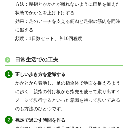
方法：親指とかかとが離れないように両足を揃えた
状態でかかとを上げ下げする
効果：足のアーチを支える筋肉と足指の筋肉を同時
に鍛える
頻度：1日数セット、各10回程度
日常生活での工夫
正しい歩き方を意識する
かかとから着地し、足の指全体で地面を捉えるよう
に歩く、親指の付け根から指先を使って蹴り出すイ
メージで歩行するといった意識を持って歩いてみる
のも方法のひとつです。
裸足で過ごす時間を作る