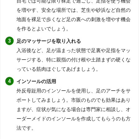
自宅では可能な限り裸足で過ごし、足指を使う機会
を増やす、安全な場所では、芝生や砂浜など自然の
地面を裸足で歩くなど足の裏への刺激を増やす機会
を作るとよいでしょう。
足のマッサージを取り入れる
入浴後など、足が温まった状態で足裏や足指をマッ
サージする、特に親指の付け根や土踏まずの硬くな
っている筋肉ほぐしてあげましょう。
インソールの活用
外反母趾用のインソールを使用し、足のアーチをサ
ポートしてみましょう。市販のものでも効果はあり
ますが、症状が気になる場合は専門家に相談し、オ
ーダーメイドのインソールを作成してもらうのも方
法です。