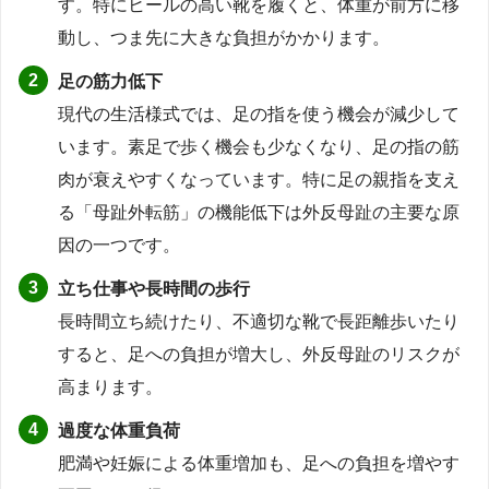
す。特にヒールの高い靴を履くと、体重が前方に移
動し、つま先に大きな負担がかかります。
足の筋力低下
現代の生活様式では、足の指を使う機会が減少して
います。素足で歩く機会も少なくなり、足の指の筋
肉が衰えやすくなっています。特に足の親指を支え
る「母趾外転筋」の機能低下は外反母趾の主要な原
因の一つです。
立ち仕事や長時間の歩行
長時間立ち続けたり、不適切な靴で長距離歩いたり
すると、足への負担が増大し、外反母趾のリスクが
高まります。
過度な体重負荷
肥満や妊娠による体重増加も、足への負担を増やす