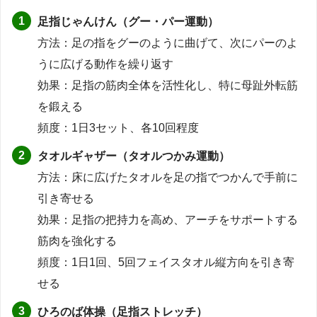
足指じゃんけん（グー・パー運動）
方法：足の指をグーのように曲げて、次にパーのよ
うに広げる動作を繰り返す
効果：足指の筋肉全体を活性化し、特に母趾外転筋
を鍛える
頻度：1日3セット、各10回程度
タオルギャザー（タオルつかみ運動）
方法：床に広げたタオルを足の指でつかんで手前に
引き寄せる
効果：足指の把持力を高め、アーチをサポートする
筋肉を強化する
頻度：1日1回、5回フェイスタオル縦方向を引き寄
せる
ひろのば体操（足指ストレッチ）