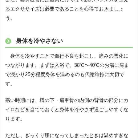
るエクササイズは必要であることを心得ておきましょ
う。
身体を冷やさない
身体を冷やすことで血行不良を起こし、痛みの悪化に
つながります。まずは入浴で、38℃〜40℃のお湯に肩ま
で浸かり25分程度身体を温めるのも代謝維持に大切で
す。
寒い時期には、臍の下・肩甲骨の内側の背骨の部分にカ
イロなどを当てておくと身体を冷やさず過ごしやすくな
ります。
ただし、ぎっくり腰になってしまったときは温めすぎな