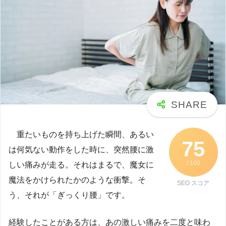
重たいものを持ち上げた瞬間、あるい
75
は何気ない動作をした時に、突然腰に激
/ 100
しい痛みが走る。それはまるで、魔女に
魔法をかけられたかのような衝撃。そ
SEO スコア
う、それが「ぎっくり腰」です。
経験したことがある方は、あの激しい痛みを二度と味わ