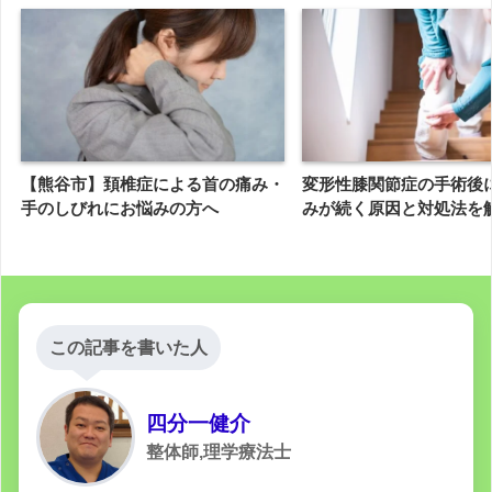
【熊谷市】頚椎症による首の痛み・
変形性膝関節症の手術後
手のしびれにお悩みの方へ
みが続く原因と対処法を
この記事を書いた人
四分一健介
整体師,理学療法士