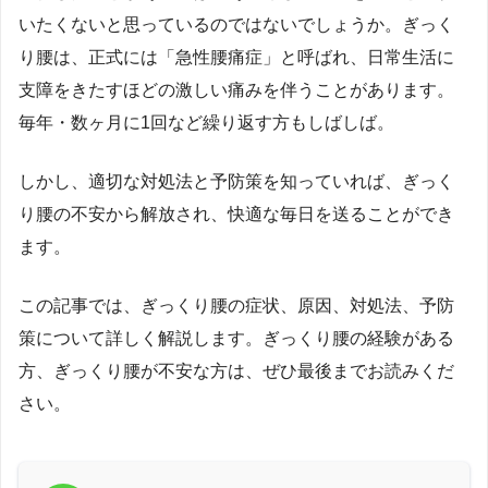
いたくないと思っているのではないでしょうか。ぎっく
り腰は、正式には「急性腰痛症」と呼ばれ、日常生活に
支障をきたすほどの激しい痛みを伴うことがあります。
毎年・数ヶ月に1回など繰り返す方もしばしば。
しかし、適切な対処法と予防策を知っていれば、ぎっく
り腰の不安から解放され、快適な毎日を送ることができ
ます。
この記事では、ぎっくり腰の症状、原因、対処法、予防
策について詳しく解説します。ぎっくり腰の経験がある
方、ぎっくり腰が不安な方は、ぜひ最後までお読みくだ
さい。