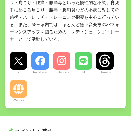
り・肩こり・腰痛・膝痛等といった慢性的な不調、育児
中に起こる肩こり・腰痛・腱鞘炎などの不調に対しての
施術・ストレッチ・トレーニング指導を中心に行ってい
る。また、埼玉県内では、ほとんど無い音楽家のパフォ
ーマンスアップを図るためのコンディショニングトレー
ナーとして活動している。
X
Facebook
Instagram
LINE
Threads
Website