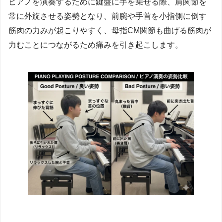
ピアノを演奏するために鍵盤に手を乗せる際、肩関節を
常に外旋させる姿勢となり、前腕や手首を小指側に倒す
筋肉の力みが起こりやすく、母指CM関節も曲げる筋肉が
力むことにつながるため痛みを引き起こします。