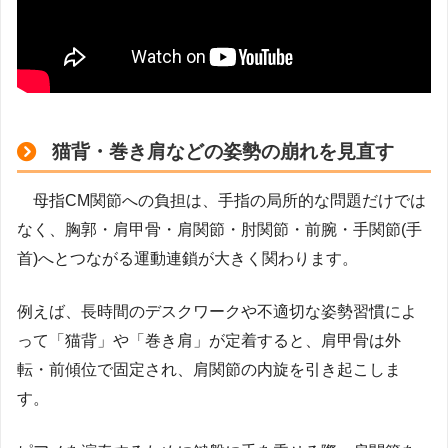
猫背・巻き肩などの姿勢の崩れを見直す
母指CM関節への負担は、手指の局所的な問題だけでは
なく、胸郭・肩甲骨・肩関節・肘関節・前腕・手関節(手
首)へとつながる運動連鎖が大きく関わります。
例えば、長時間のデスクワークや不適切な姿勢習慣によ
って「猫背」や「巻き肩」が定着すると、肩甲骨は外
転・前傾位で固定され、肩関節の内旋を引き起こしま
す。