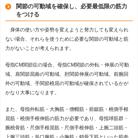
関節の可動域を確保し、必要最低限の筋力
をつける
身体の使い方や姿勢を変えようと努力しても変えられ
ない場合、それらを使うために必要な関節の可動域と筋
力がないことが考えられます。
母指CM関節症の場合、母指CM関節の外転・伸展の可動
域、肩関節屈曲の可動域、肘関節伸展の可動域、前腕回
外の可動域、手関節橈屈の可動域が確保されているかが
かなり大事になります。
また、母指外転筋・大胸筋・僧帽筋・前鋸筋・橈側手根
屈筋・橈側手根伸筋の筋力が必要であり、母指球筋群・
腕橈骨筋・尺側手根屈筋・尺側手根伸筋・上腕二頭筋・
上腕三頭筋・烏口腕筋・小胸筋・鎖骨下筋といった筋肉