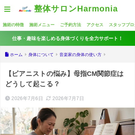
整体サロンHarmonia
施術の特徴
施術メニュー
ご予約方法
アクセス
スタッフブロ
仕事・趣味を楽しめる身体づくりを全力サポート！
ホーム
身体について
音楽家の身体の使い方
【ピアニストの悩み】母指CM関節症は
どうして起こる？
2026年7月6日
2026年7月7日