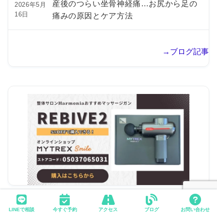
産後のつらい坐骨神経痛…お尻から足の
2026年5月
16日
痛みの原因とケア方法
→ブログ記事
LINEで相談
今すぐ予約
アクセス
ブログ
お問い合わせ