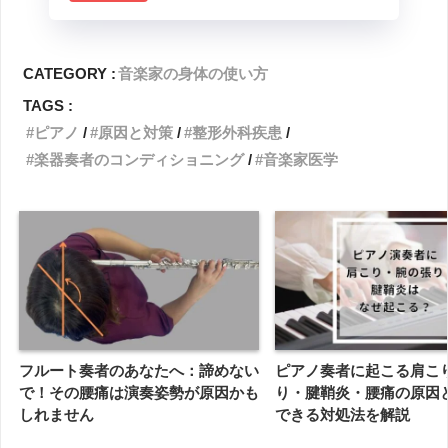
CATEGORY :
音楽家の身体の使い方
TAGS :
ピアノ
原因と対策
整形外科疾患
楽器奏者のコンディショニング
音楽家医学
フルート奏者のあなたへ：諦めない
ピアノ奏者に起こる肩こ
で！その腰痛は演奏姿勢が原因かも
り・腱鞘炎・腰痛の原因
しれません
できる対処法を解説