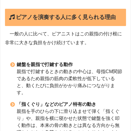
ピアノを演奏する人に多く見られる理由
一般の人に比べて、ピアニストはこの親指の付け根に
非常に大きな負担をかけ続けています。
鍵盤を親指で打鍵する動作
親指で打鍵するときの動きの中心は、母指CM関節
であるため親指の筋肉の柔軟性が低下している
と、動くたびに負担がかかり痛みにつながりま
す。
「指くぐり」などのピアノ特有の動き
親指を手のひらの下に滑り込ませて弾く「指くぐ
り」や、親指を横に寝かせた状態で鍵盤を強く叩
く動作は、本来の骨の動きとは異なる方向から無