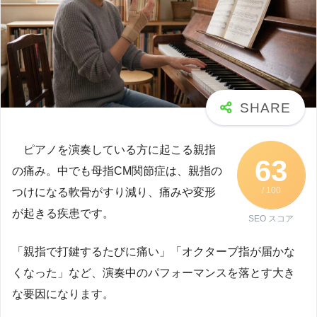
ピアノを演奏している方に起こる親指
63
の痛み。中でも母指CM関節症は、親指の
/ 100
つけになる軟骨がすり減り、痛みや変形
が起きる疾患です。
SEO スコア
「親指で打鍵するたびに痛い」「オクターブ指が届かな
くなった」など、演奏中のパフォーマンスを落とす大き
な要因になります。