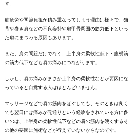
す。
筋疲労や関節負担が積み重なってしまう理由は様々で、猫
背や巻き肩などの不良姿勢や肩甲骨周囲の筋力低下といっ
た肩にまつわる原因もあります。
また、肩の問題だけでなく、上半身の柔軟性低下・腹横筋
の筋力低下なども肩の痛みにつながります。
しかし、肩の痛みがまさか上半身の柔軟性などが要因にな
っていると自覚する人はほとんどいません。
マッサージなどで肩の筋肉をほぐしても、そのときは良く
ても翌日には痛みが元通りという経験をされている方に多
いのは、上半身の柔軟性低下などの肩の筋肉を硬くするそ
の他の要因に施術などが行えていないからなのです。