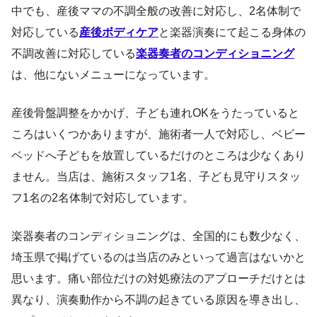
中でも、産後ママの不調全般の改善に対応し、2名体制で
対応している
産後ボディケア
と楽器演奏にて起こる身体の
不調改善に対応している
楽器奏者のコンディショニング
は、他にないメニューになっています。
産後骨盤調整をかかげ、子ども連れOKをうたっていると
ころはいくつかありますが、施術者一人で対応し、ベビー
ベッドへ子どもを放置しているだけのところは少なくあり
ません。当店は、施術スタッフ1名、子ども見守りスタッ
フ1名の2名体制で対応しています。
楽器奏者のコンディショニングは、全国的にも数少なく、
埼玉県で掲げているのは当店のみといって過言はないかと
思います。痛い部位だけの対処療法のアプローチだけとは
異なり、演奏動作から不調の起きている原因を導き出し、