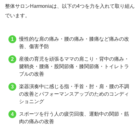
整体サロンHarmoniaは、以下の4つを力を入れて取り組ん
でいます。
慢性的な肩の痛み・腰の痛み・膝痛など痛みの改
善、傷害予防
産後の育児を頑張るママの肩こり・背中の痛み・
腱鞘炎・腰痛・股関節痛・膝関節痛・トイレトラ
ブルの改善
楽器演奏中に感じる指・手首・肘・肩・腰の不調
の改善とパフォーマンスアップのためのコンディ
ショニング
スポーツを行う人の疲労回復、運動中の関節・筋
肉の痛みの改善