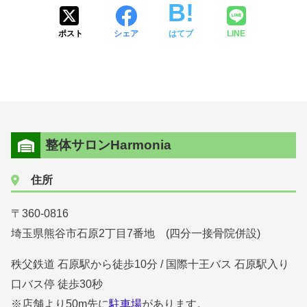
ポスト
シェア
はてブ
LINE
整体サロンHarmonia
住所
〒360-0816
埼玉県熊谷市石原2丁目7番地 (四分一接骨院併設)
秩父鉄道 石原駅から徒歩10分 / 国際十王バス 石原駅入り
口バス停 徒歩30秒
※店舗より50m先に
駐車場
があります。