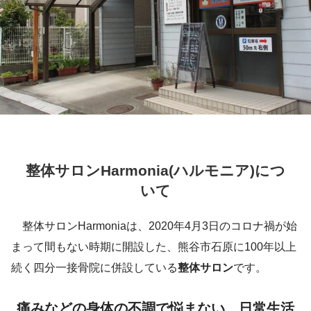
整体サロンHarmonia(ハルモニア)につ
いて
整体サロンHarmoniaは、2020年4月3日のコロナ禍が始
まって間もない時期に開設した、熊谷市石原に100年以上
続く四分一接骨院に併設している
整体サロン
です。
痛みなどの身体の不調で悩まない、日常生活