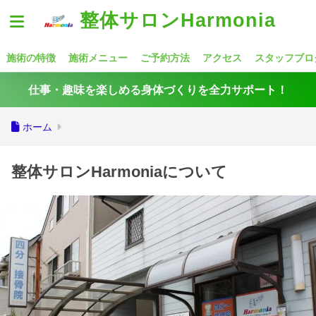
整体サロンHarmonia
施術の特徴
施術メニュー
ご予約方法
アクセス
スタッフブロ
仕事・趣味を楽しめる身体づくりを全力サポート！
ホーム
整体サロンHarmoniaについて