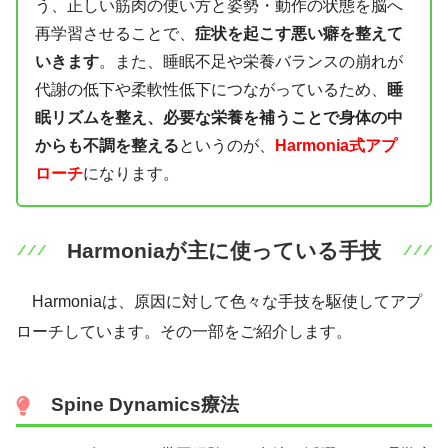
う、正しい筋肉の使い方と姿勢・動作の状態を脳へ
再学習させることで、
症状を起こす悪い癖を整えて
いきます
。また、睡眠不足や栄養バランスの崩れが
代謝の低下や柔軟性低下につながっているため、
睡
眠リズムを整え、必要な栄養を補うことで身体の中
からも不調を整える
というのが、
Harmonia式アプ
ローチ
になります。
Harmoniaが主に使っている手技
Harmoniaは、原因に対して色々な手技を駆使してアプ
ローチしています。その一部をご紹介します。
Spine Dynamics療法