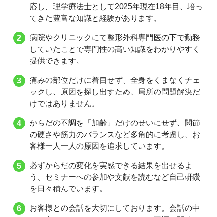
応し、理学療法士として2025年現在18年目、培っ
てきた豊富な知識と経験があります。
病院やクリニックにて整形外科専門医の下で勤務
していたことで専門性の高い知識をわかりやすく
提供できます。
痛みの部位だけに着目せず、全身をくまなくチェ
ックし、原因を探し出すため、局所の問題解決だ
けではありません。
からだの不調を「加齢」だけのせいにせず、関節
の硬さや筋力のバランスなど多角的に考慮し、お
客様一人一人の原因を追求しています。
必ずからだの変化を実感できる結果を出せるよ
う、セミナーへの参加や文献を読むなど自己研鑽
を日々積んでいます。
お客様との会話を大切にしております。会話の中