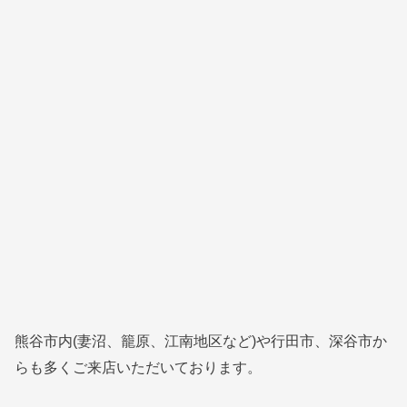
熊谷市内(妻沼、籠原、江南地区など)や行田市、深谷市か
らも多くご来店いただいております。