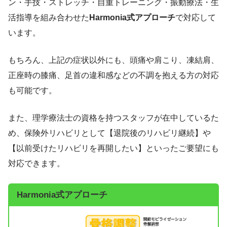
ン・手技・ストレッチ・自重トレーニング・振動療法・生
活指導を組み合わせた
Harmonia式アプローチ
で対応して
います。
もちろん、上記の症状以外にも、頭痛や肩こり、凍結肩、
正座時の膝痛、足首の違和感などの不調を抱える方の対応
も可能です。
また、理学療法士の資格を持つスタッフが在中しているた
め、保険外リハビリとして【退院後のリハビリ継続】や
【以前受けたリハビリを再開したい】といったご要望にも
対応できます。
Harmonia式アプローチ