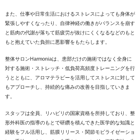
また、仕事や日常生活におけるストレスによっても身体が
緊張しやすくなったり、自律神経の働きがバランスを崩す
と筋肉の代謝が落ちて筋疲労が抜けにくくなるなどのもと
もと抱えていた負担に悪影響をもたらします。
整体サロンHarmoniaは、患部だけの施術ではなく全身に
対する施術・ストレッチ・低負荷高頻度トレーニングを行
うとともに、アロマテラピーを活用してストレスに対して
もアプローチし、持続的な痛みの改善を目指していきま
す。
スタッフは全員、リハビリの国家資格を所持しており、整
形外科医の指導のもとで研鑽を積んできた医学的な知識と
経験をフル活用し、筋膜リリース・関節モビライゼーショ