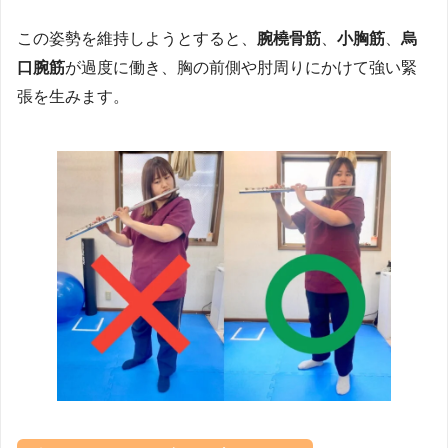
この姿勢を維持しようとすると、
腕橈骨筋
、
小胸筋
、
烏
口腕筋
が過度に働き、胸の前側や肘周りにかけて強い緊
張を生みます。