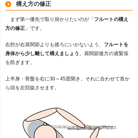
構え方の修正
まず第一優先で取り掛かりたいのが「
フルートの構え
方の修正
」です。
右肘が右肩関節よりも後ろにいかないよう、
フルートを
身体から少し離して構えましょう
。肩関節後方の過緊張
を防ぎます。
上半身・骨盤を右に30～45度開き、それに合わせて首か
ら頭を左回旋させます。