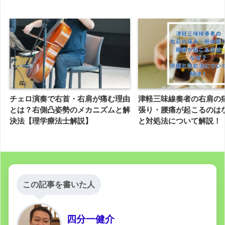
チェロ演奏で右首・右肩が痛む理由
津軽三味線奏者の右肩の
とは？右側凸姿勢のメカニズムと解
張り・腰痛が起こるのは
決法【理学療法士解説】
と対処法について解説！
この記事を書いた人
四分一健介