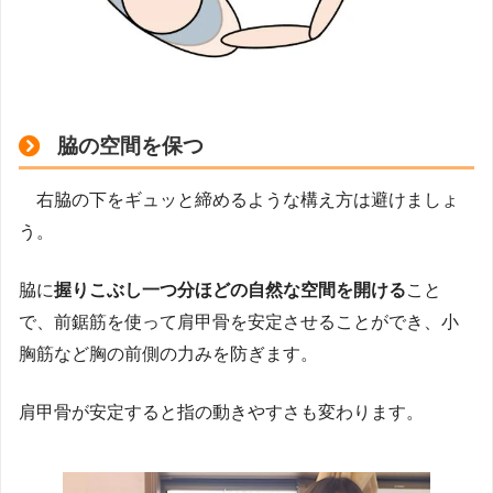
脇の空間を保つ
右脇の下をギュッと締めるような構え方は避けましょ
う。
脇に
握りこぶし一つ分ほどの自然な空間を開ける
こと
で、前鋸筋を使って肩甲骨を安定させることができ、小
胸筋など胸の前側の力みを防ぎます。
肩甲骨が安定すると指の動きやすさも変わります。