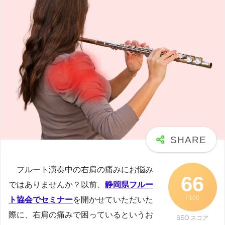
フルート演奏中の右肩の痛みにお悩み
66
ではありませんか？以前、
静岡県フルー
/ 100
ト協会でセミナー
を開かせていただいた
際に、右肩の痛みで困っているというお
SEO スコア