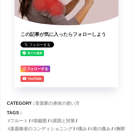
この記事が気に入ったらフォローしよう
フォローする
YouTube
CATEGORY :
音楽家の身体の使い方
TAGS :
フルート
前鋸筋
原因と対策
楽器奏者のコンディショニング
痛み
肩の痛み
胸郭