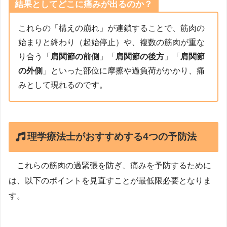
結果としてどこに痛みが出るのか？
これらの「構えの崩れ」が連鎖することで、筋肉の
始まりと終わり（起始停止）や、複数の筋肉が重な
り合う「
肩関節の前側
」「
肩関節の後方
」「
肩関節
の外側
」といった部位に摩擦や過負荷がかかり、痛
みとして現れるのです。
理学療法士がおすすめする4つの予防法
これらの筋肉の過緊張を防ぎ、痛みを予防するために
は、以下のポイントを見直すことが最低限必要となりま
す。