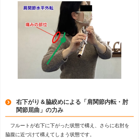
右下がり＆脇絞めによる「肩関節内転・肘
関節屈曲」の力み
フルートが右下に下がった状態で構え、さらに右肘を
脇腹に近づけて構えてしまう状態です。