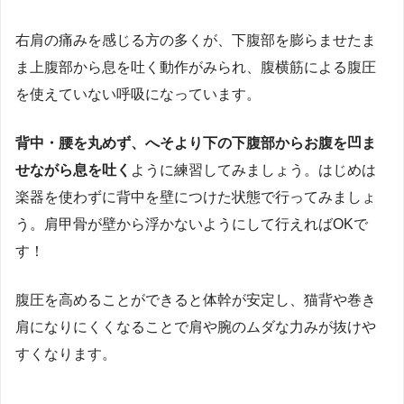
右肩の痛みを感じる方の多くが、下腹部を膨らませたま
ま上腹部から息を吐く動作がみられ、腹横筋による腹圧
を使えていない呼吸になっています。
背中・腰を丸めず、へそより下の下腹部からお腹を凹ま
せながら息を吐く
ように練習してみましょう。はじめは
楽器を使わずに背中を壁につけた状態で行ってみましょ
う。肩甲骨が壁から浮かないようにして行えればOKで
す！
腹圧を高めることができると体幹が安定し、猫背や巻き
肩になりにくくなることで肩や腕のムダな力みが抜けや
すくなります。