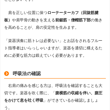
肩を正しい位置に保つ
ローテーターカフ（回旋筋腱
板）
や肩甲骨の動きを支える
前鋸筋・僧帽筋下部
の働き
を高めることが、肩の安定性を生みます。
「楽器演奏に筋トレは必要ない」とお話をされるフルー
ト指導者はいらっしゃいますが、楽器を適切に構えるた
めに必要な筋力は鍛えていく必要があります。
呼吸法の確認
右肩の痛みを感じる方は、呼吸法を確認することも大
切です。楽器を吹く際に、「
腹横筋の収縮を伴い、腹圧
をかけて息を吐く呼吸
」ができているか確認しましょ
う。