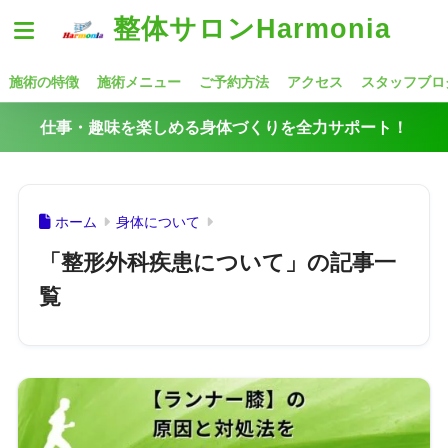
整体サロンHarmonia
施術の特徴
施術メニュー
ご予約方法
アクセス
スタッフブロ
仕事・趣味を楽しめる身体づくりを全力サポート！
ホーム
身体について
「整形外科疾患について」の記事一
覧