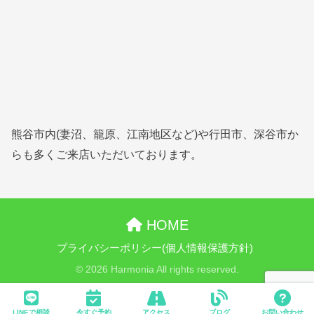
熊谷市内(妻沼、籠原、江南地区など)や行田市、深谷市か
らも多くご来店いただいております。
HOME
プライバシーポリシー(個人情報保護方針)
© 2026 Harmonia All rights reserved.
LINEで相談
今すぐ予約
アクセス
ブログ
お問い合わせ