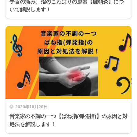
手首の痛み、指のこわばりの原因【腱鞘炎】につ
いて解説します！
2020年10月20日
音楽家の不調の一つ【ばね指(弾発指)】の原因と対
処法を解説します！