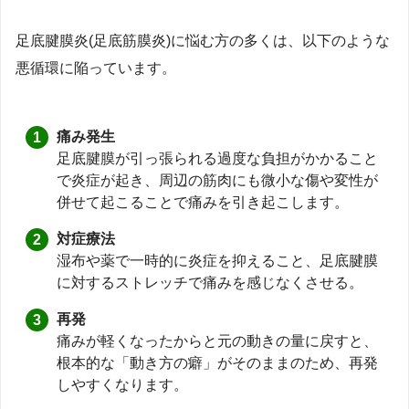
足底腱膜炎(足底筋膜炎)に悩む方の多くは、以下のような
悪循環に陥っています。
痛み発生
足底腱膜が引っ張られる過度な負担がかかること
で炎症が起き、周辺の筋肉にも微小な傷や変性が
併せて起こることで痛みを引き起こします。
対症療法
湿布や薬で一時的に炎症を抑えること、足底腱膜
に対するストレッチで痛みを感じなくさせる。
再発
痛みが軽くなったからと元の動きの量に戻すと、
根本的な「動き方の癖」がそのままのため、再発
しやすくなります。