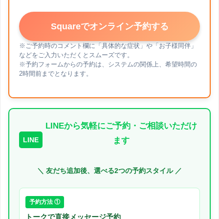
Squareでオンライン予約する
※ご予約時のコメント欄に「具体的な症状」や「お子様同伴」
などをご入力いただくとスムーズです。
※予約フォームからの予約は、システムの関係上、希望時間の
2時間前までとなります。
LINEから気軽にご予約・ご相談いただけ
LINE
ます
＼ 友だち追加後、選べる2つの予約スタイル ／
予約方法 ①
トークで直接メッセージ予約