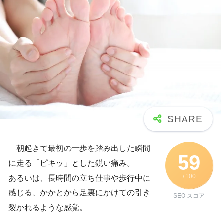
朝起きて最初の一歩を踏み出した瞬間
59
に走る「ピキッ」とした鋭い痛み。
/ 100
あるいは、長時間の立ち仕事や歩行中に
感じる、かかとから足裏にかけての引き
SEO スコア
裂かれるような感覚。