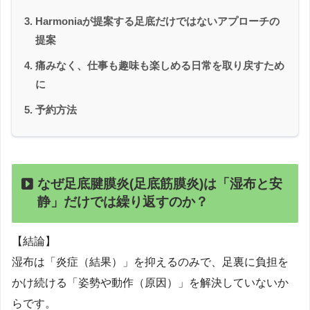
Harmoniaが提案する足底だけではないアプローチの
提案
痛みなく、仕事も趣味も楽しめる日常を取り戻すため
に
予約方法
なぜ足底腱膜炎(足底筋膜炎)は「湿布と安
静」だけでは繰り返すのか？
【結論】
湿布は「炎症（結果）」を抑えるのみで、足裏に負担を
かけ続ける「姿勢や動作（原因）」を解決していないか
らです。