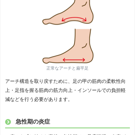
正常なアーチと扁平足
アーチ構造を取り戻すために、足の甲の筋肉の柔軟性向
上・足指を握る筋肉の筋力向上・インソールでの負担軽
減などを行う必要があります。
急性期の炎症