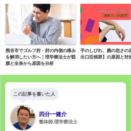
熊谷市でゴルフ肘・肘の内側の痛み
手のしびれ、腕の怠さの
を解消したい方へ｜理学療法士が筋
出口症候群】の原因と対
膜と全身から原因を分析
この記事を書いた人
四分一健介
整体師,理学療法士