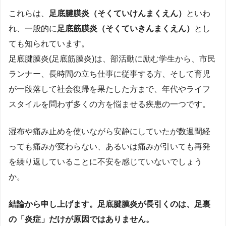
これらは、
足底腱膜炎（そくていけんまくえん）
といわ
れ、一般的に
足底筋膜炎（そくていきんまくえん）
とし
ても知られています。
足底腱膜炎(足底筋膜炎)は、部活動に励む学生から、市民
ランナー、長時間の立ち仕事に従事する方、そして育児
が一段落して社会復帰を果たした方まで、年代やライフ
スタイルを問わず多くの方を悩ませる疾患の一つです。
湿布や痛み止めを使いながら安静にしていたが数週間経
っても痛みが変わらない、あるいは痛みが引いても再発
を繰り返していることに不安を感じていないでしょう
か。
結論から申し上げます。足底腱膜炎が長引くのは、足裏
の「炎症」だけが原因ではありません。