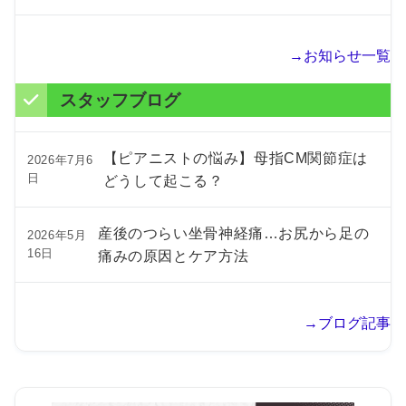
→お知らせ一覧
スタッフブログ
【ピアニストの悩み】母指CM関節症は
2026年7月6
日
どうして起こる？
産後のつらい坐骨神経痛…お尻から足の
2026年5月
16日
痛みの原因とケア方法
→ブログ記事