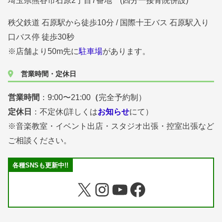
埼玉県熊谷市石原2丁目7番地 (四分一接骨院併設)
秩父鉄道 石原駅から徒歩10分 / 国際十王バス 石原駅入り
口バス停 徒歩30秒
※店舗より50m先に
駐車場
があります。
営業時間・定休日
営業時間
：9:00〜21:00
（
完全予約制）
定休日
：不定休(詳しくは
お知らせ
にて）
※音楽教室・イベント出店・スタジオ出張・控室出張など
ご相談ください。
各種SNSも更新中!!