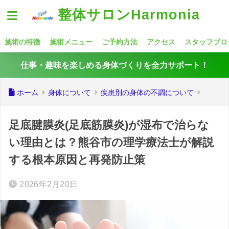
整体サロンHarmonia
施術の特徴
施術メニュー
ご予約方法
アクセス
スタッフブロ
仕事・趣味を楽しめる身体づくりを全力サポート！
ホーム
身体について
疾患別の身体の不調について
足底腱膜炎(足底筋膜炎)が湿布で治らな
い理由とは？熊谷市の理学療法士が解説
する根本原因と再発防止策
2026年2月20日