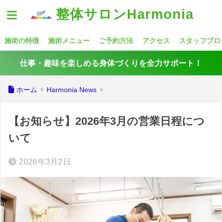
整体サロンHarmonia
施術の特徴
施術メニュー
ご予約方法
アクセス
スタッフブロ
仕事・趣味を楽しめる身体づくりを全力サポート！
ホーム
Harmonia News
【お知らせ】2026年3月の営業日程につ
いて
2026年3月2日