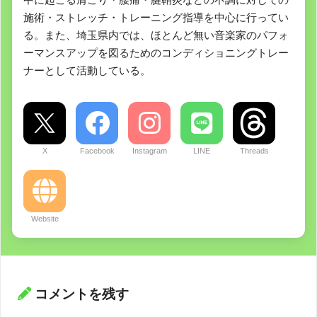
施術・ストレッチ・トレーニング指導を中心に行ってい
る。また、埼玉県内では、ほとんど無い音楽家のパフォ
ーマンスアップを図るためのコンディショニングトレー
ナーとして活動している。
X
Facebook
Instagram
LINE
Threads
Website
コメントを残す