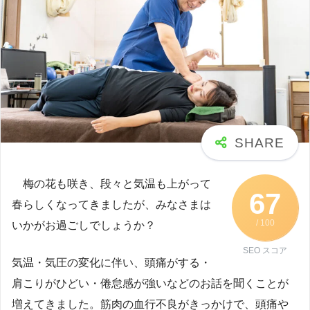
梅の花も咲き、段々と気温も上がって
67
春らしくなってきましたが、みなさまは
/ 100
いかがお過ごしでしょうか？
SEO スコア
気温・気圧の変化に伴い、頭痛がする・
肩こりがひどい・倦怠感が強いなどのお話を聞くことが
増えてきました。筋肉の血行不良がきっかけで、頭痛や