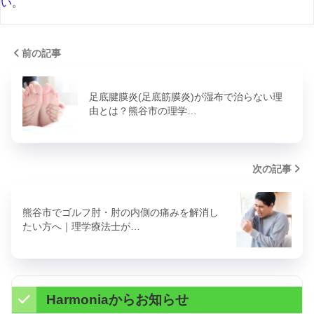
い
。
前の記事
足底腱膜炎(足底筋膜炎)が湿布で治らない理
由とは？熊谷市の理学…
次の記事
熊谷市でゴルフ肘・肘の内側の痛みを解消し
たい方へ｜理学療法士が…
Harmoniaからお知らせ