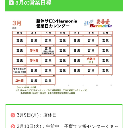
3月の営業日程
3月9日(月)：店休日
3月10日(火)：午前中、子育て支援センターくまっ