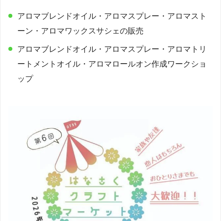
アロマブレンドオイル・アロマスプレー・アロマスト
ーン・アロマワックスサシェの販売
アロマブレンドオイル・アロマスプレー・アロマトリ
ートメントオイル・アロマロールオン作成ワークショ
ップ