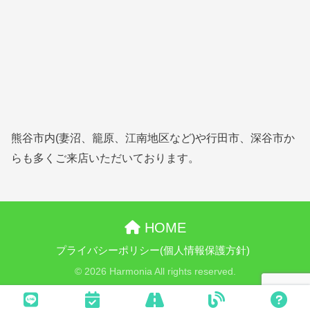
熊谷市内(妻沼、籠原、江南地区など)や行田市、深谷市か
らも多くご来店いただいております。
HOME
プライバシーポリシー(個人情報保護方針)
© 2026 Harmonia All rights reserved.