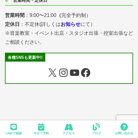
営業時間・定休日
営業時間
：9:00〜21:00
（
完全予約制）
定休日
：不定休(詳しくは
お知らせ
にて）
※音楽教室・イベント出店・スタジオ出張・控室出張など
ご相談ください。
各種SNSも更新中!!
LINEで相談
今すぐ予約
アクセス
ブログ
お問い合わせ