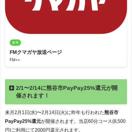
参考
FMクマガヤ放送ページ
FM++
2/1〜2/14に熊谷市PayPay25%還元が開
催されます！
来月2月1日(水)〜2月14日(火)に昨年も行われた
熊谷市
PayPay25%還元
が開催されます。当店60分コース(8,500
円)ご利用にて2000円還元されます。