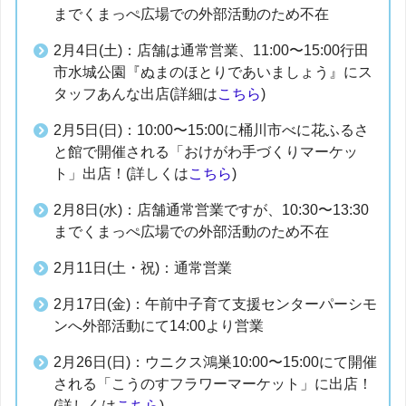
までくまっぺ広場での外部活動のため不在
2月4日(土)：店舗は通常営業、11:00〜15:00行田
市水城公園『ぬまのほとりであいましょう』にス
タッフあんな出店(詳細は
こちら
)
2月5日(日)：10:00〜15:00に桶川市べに花ふるさ
と館で開催される「おけがわ手づくりマーケッ
ト」出店！(詳しくは
こちら
)
2月8日(水)：店舗通常営業ですが、10:30〜13:30
までくまっぺ広場での外部活動のため不在
2月11日(土・祝)：通常営業
2月17日(金)：午前中子育て支援センターパーシモ
ンへ外部活動にて14:00より営業
2月26日(日)：ウニクス鴻巣10:00〜15:00にて開催
される「こうのすフラワーマーケット」に出店！
(詳しくは
こちら
)