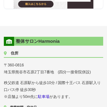
整体サロンHarmonia
住所
〒360-0816
埼玉県熊谷市石原2丁目7番地 (四分一接骨院併設)
秩父鉄道 石原駅から徒歩10分 / 国際十王バス 石原駅入り
口バス停 徒歩30秒
※店舗より50m先に
駐車場
があります。