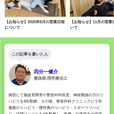
【お知らせ】2025年8月の営業日程
【お知らせ】11月の営業
について
いて
この記事を書いた人
四分一健介
整体師,理学療法士
病院にて脳血管障害や整形外科疾患、神経難病の方のリ
ハビリを8年勤務、その後、整形外科クリニックにて外
傷後のリハビリ・慢性痛のリハビリ・スポーツリハビ
リ・訪問リハビリを4年勤務し、医療・介護両方の現場