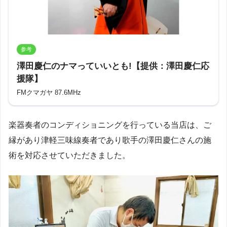
参考
澤田慶仁のナマっていいとも!【提供：澤田慶仁応
援隊】
FMクマガヤ 87.6MHz
楽器奏者のコンディショニングを行っている当店は、ご
縁があり津軽三味線奏者であり歌手の澤田慶仁さんの施
術を対応させていただきました。