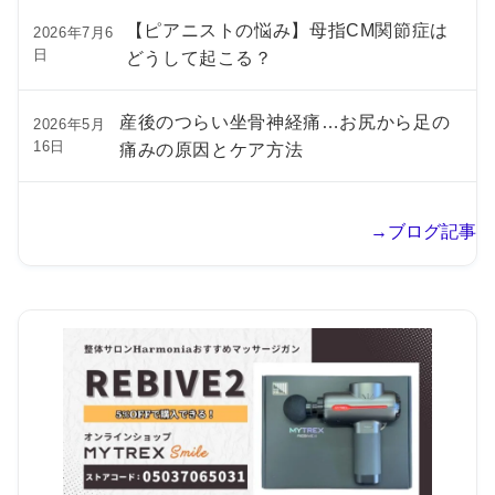
【ピアニストの悩み】母指CM関節症は
2026年7月6
日
どうして起こる？
産後のつらい坐骨神経痛…お尻から足の
2026年5月
16日
痛みの原因とケア方法
→ブログ記事