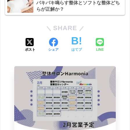
バキバキ鳴らす整体とソフトな整体どち
らが正解か？
SHARE
ポスト
シェア
はてブ
LINE