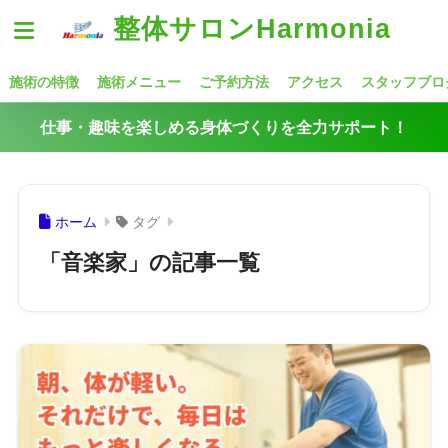
整体サロンHarmonia
施術の特徴
施術メニュー
ご予約方法
アクセス
スタッフブロ
仕事・趣味を楽しめる身体づくりを全力サポート！
ホーム
タグ
「音楽家」の記事一覧