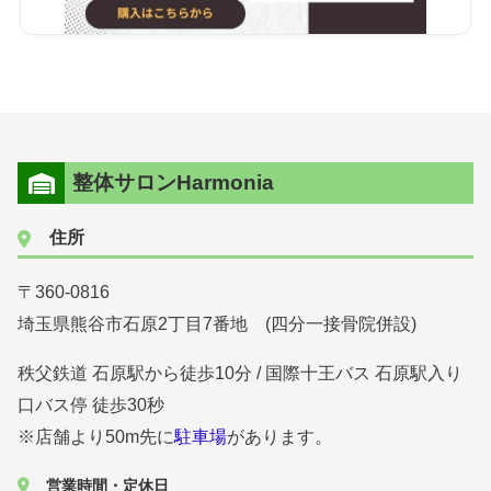
整体サロンHarmonia
住所
〒360-0816
埼玉県熊谷市石原2丁目7番地 (四分一接骨院併設)
秩父鉄道 石原駅から徒歩10分 / 国際十王バス 石原駅入り
口バス停 徒歩30秒
※店舗より50m先に
駐車場
があります。
営業時間・定休日