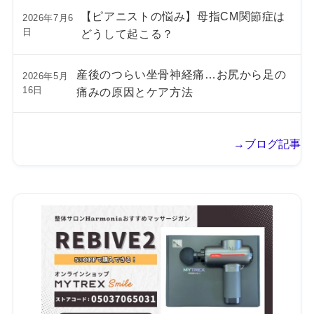
【ピアニストの悩み】母指CM関節症は
2026年7月6
日
どうして起こる？
産後のつらい坐骨神経痛…お尻から足の
2026年5月
16日
痛みの原因とケア方法
→ブログ記事