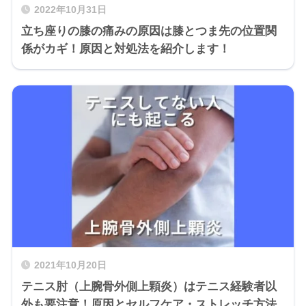
2022年10月31日
立ち座りの膝の痛みの原因は膝とつま先の位置関
係がカギ！原因と対処法を紹介します！
2021年10月20日
テニス肘（上腕骨外側上顆炎）はテニス経験者以
外も要注意！原因とセルフケア・ストレッチ方法