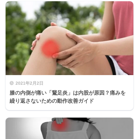
2021年2月2日
膝の内側が痛い「鵞足炎」は内股が原因？痛みを
繰り返さないための動作改善ガイド