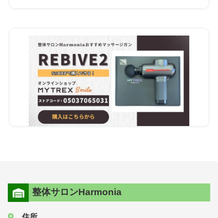
整体サロンHarmonia
住所