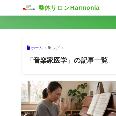
整体サロンHarmonia
ホーム
タグ
「音楽家医学」の記事一覧