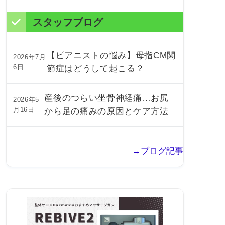
スタッフブログ
【ピアニストの悩み】母指CM関
2026年7月
6日
節症はどうして起こる？
産後のつらい坐骨神経痛…お尻
2026年5
月16日
から足の痛みの原因とケア方法
→ブログ記事