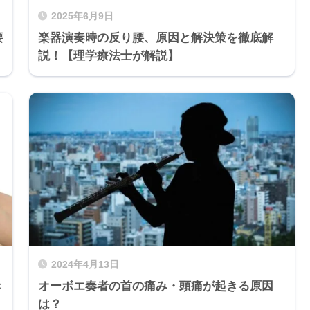
2025年6月9日
腰
楽器演奏時の反り腰、原因と解決策を徹底解
説！【理学療法士が解説】
2024年4月13日
き
オーボエ奏者の首の痛み・頭痛が起きる原因
は？