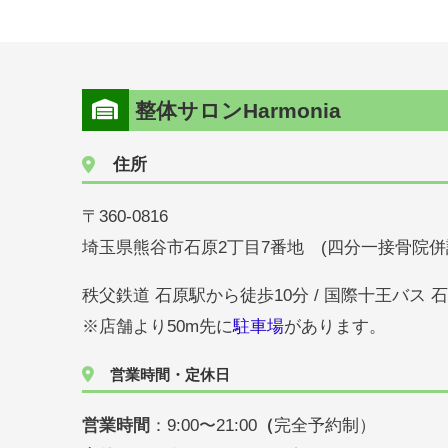
整体サロンHarmonia
住所
〒360-0816
埼玉県熊谷市石原2丁目7番地 (四分一接骨院併
秩父鉄道 石原駅から徒歩10分 / 国際十王バス 
※店舗より50m先に
駐車場
があります。
営業時間・定休日
営業時間
：9:00〜21:00
（
完全予約制）