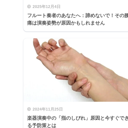
2025年12月4日
フルート奏者のあなたへ：諦めないで！その
痛は演奏姿勢が原因かもしれません
2024年11月25日
楽器演奏中の「指のしびれ」原因と今すぐで
る予防策とは