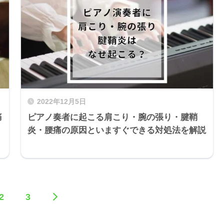
2022年12月5日
痛
ピアノ奏者に起こる肩こり・腕の張り・腱鞘
炎・腰痛の原因といますぐできる対処法を解説
2
3