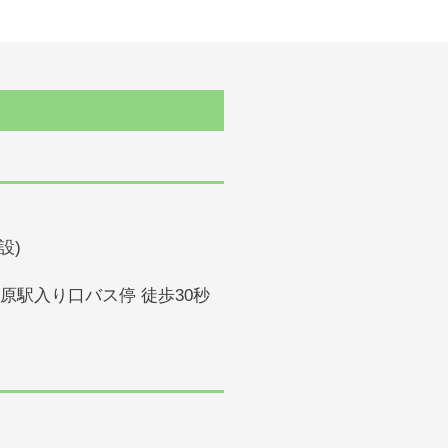
設)
石原駅入り口バス停 徒歩30秒