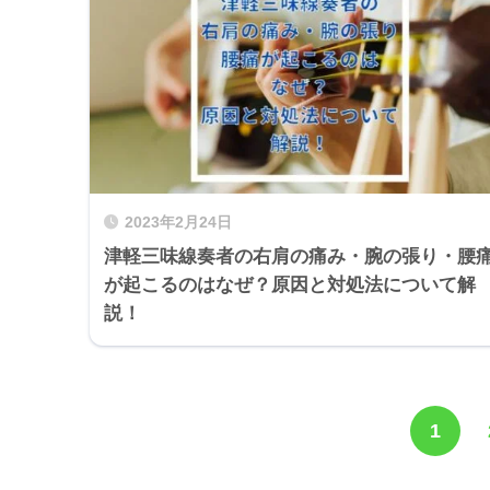
2023年2月24日
津軽三味線奏者の右肩の痛み・腕の張り・腰
が起こるのはなぜ？原因と対処法について解
説！
1