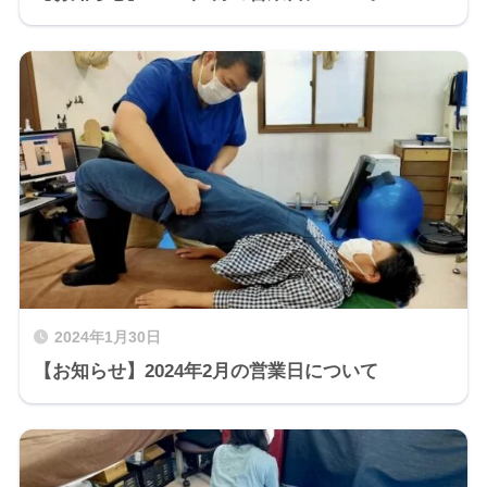
2024年1月30日
【お知らせ】2024年2月の営業日について