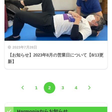
2023年7月28日
【お知らせ】2023年8月の営業日について【8/13更
新】
1
2
3
4
Harmoniaからお知らせ