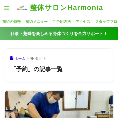
整体サロンHarmonia
施術の特徴
施術メニュー
ご予約方法
アクセス
スタッフブロ
仕事・趣味を楽しめる身体づくりを全力サポート！
ホーム
タグ
「予約」の記事一覧