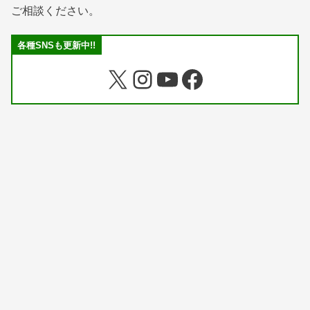
ご相談ください。
各種SNSも更新中!!