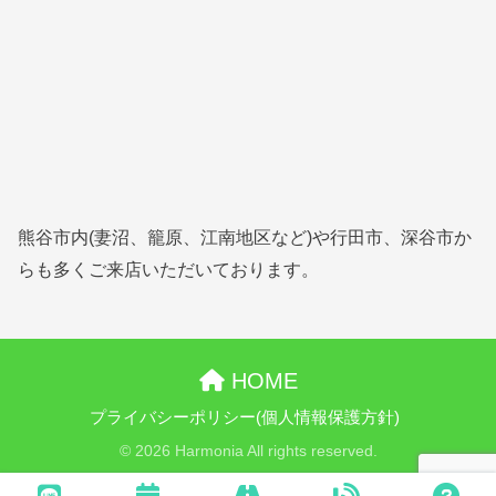
熊谷市内(妻沼、籠原、江南地区など)や行田市、深谷市か
らも多くご来店いただいております。
HOME
プライバシーポリシー(個人情報保護方針)
© 2026 Harmonia All rights reserved.