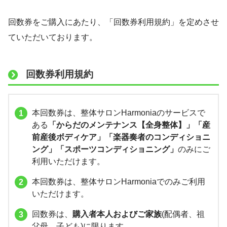
回数券をご購入にあたり、「回数券利用規約」を定めさせ
ていただいております。
回数券利用規約
本回数券は、整体サロンHarmoniaのサービスで
ある
「からだのメンテナンス【全身整体】」「産
前産後ボディケア」「楽器奏者のコンディショニ
ング」「スポーツコンディショニング」
のみにご
利用いただけます。
本回数券は、整体サロンHarmoniaでのみご利用
いただけます。
回数券は、
購入者本人およびご家族
(配偶者、祖
父母、子ども)に限ります。