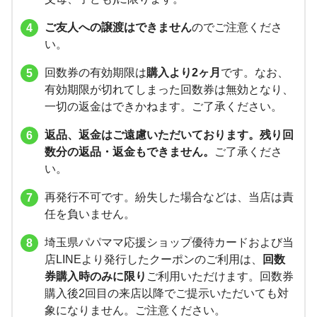
ご友人への譲渡はできません
のでご注意くださ
い。
回数券の有効期限は
購入より2ヶ月
です。なお、
有効期限が切れてしまった回数券は無効となり、
一切の返金はできかねます。ご了承ください。
返品、返金はご遠慮いただいております。残り回
数分の返品・返金もできません。
ご了承くださ
い。
再発行不可です。紛失した場合などは、当店は責
任を負いません。
埼玉県パパママ応援ショップ優待カードおよび当
店LINEより発行したクーポンのご利用は、
回数
券購入時のみに限り
ご利用いただけます。回数券
購入後2回目の来店以降でご提示いただいても対
象になりません。ご注意ください。