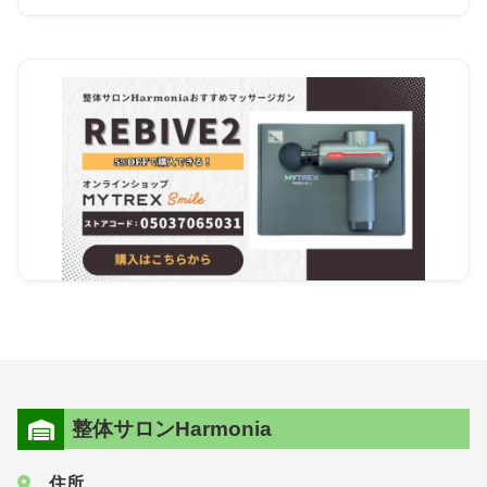
整体サロンHarmonia
住所