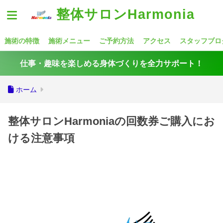
整体サロンHarmonia
施術の特徴
施術メニュー
ご予約方法
アクセス
スタッフブロ
仕事・趣味を楽しめる身体づくりを全力サポート！
ホーム
整体サロンHarmoniaの回数券ご購入にお
ける注意事項