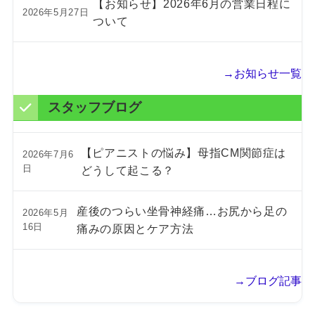
【お知らせ】2026年6月の営業日程に
2026年5月27日
ついて
→お知らせ一覧
スタッフブログ
【ピアニストの悩み】母指CM関節症は
2026年7月6
日
どうして起こる？
産後のつらい坐骨神経痛…お尻から足の
2026年5月
16日
痛みの原因とケア方法
→ブログ記事