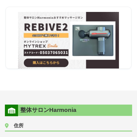
整体サロンHarmonia
住所